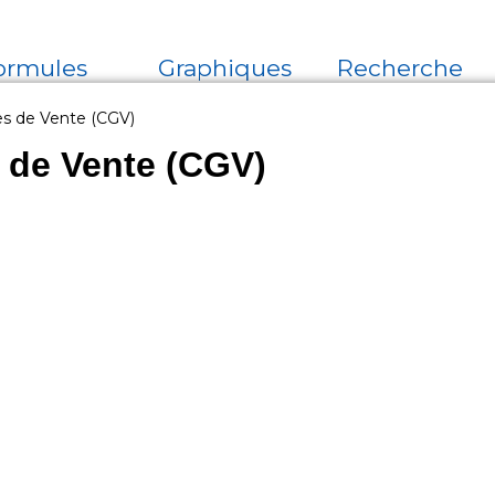
ormules
Graphiques
Recherche
es de Vente (CGV)
 de Vente (CGV)