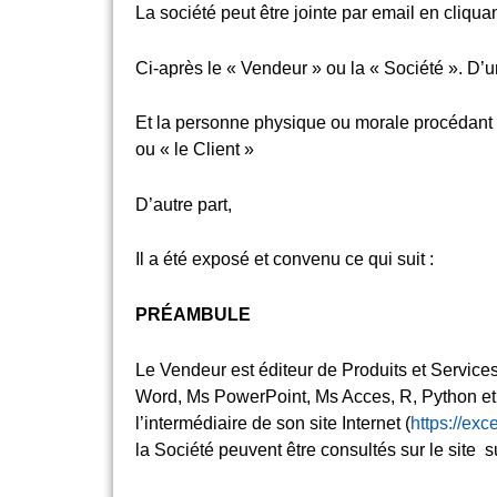
La société peut être jointe par email en cliquan
Ci-après le « Vendeur » ou la « Société ». D’u
Et la personne physique ou morale procédant à 
ou « le Client »
D’autre part,
Il a été exposé et convenu ce qui suit :
PRÉAMBULE
Le Vendeur est éditeur de Produits et Services
Word, Ms PowerPoint, Ms Acces, R, Python et
l’intermédiaire de son site Internet (
https://ex
la Société peuvent être consultés sur le site