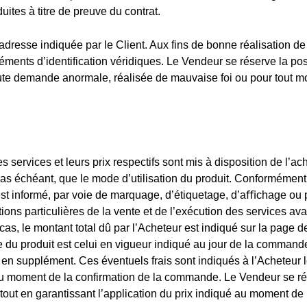
ites à titre de preuve du contrat.
 l’adresse indiquée par le Client. Aux fins de bonne réalisation de
ments d’identification véridiques. Le Vendeur se réserve la poss
te demande anormale, réalisée de mauvaise foi ou pour tout mo
s services et leurs prix respectifs sont mis à disposition de l’ac
 cas échéant, que le mode d’utilisation du produit. Conformément
st informé, par voie de marquage, d’étiquetage, d’aﬃchage ou p
ions particulières de la vente et de l’exécution des services ava
cas, le montant total dû par l’Acheteur est indiqué sur la page d
 du produit est celui en vigueur indiqué au jour de la commande
s en supplément. Ces éventuels frais sont indiqués à l’Acheteur 
 au moment de la confirmation de la commande. Le Vendeur se ré
 tout en garantissant l’application du prix indiqué au moment de 