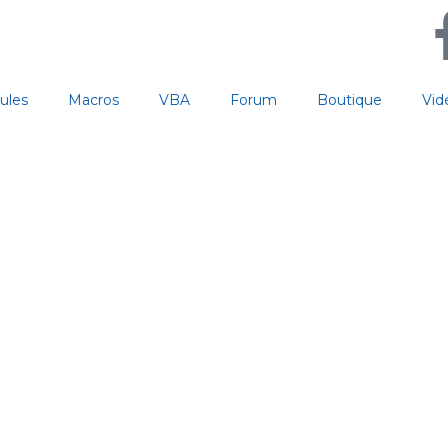
ules
Macros
VBA
Forum
Boutique
Vid