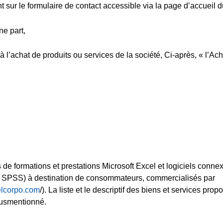
t sur le formulaire de contact accessible via la page d’accueil du
ne part,
l’achat de produits ou services de la société, Ci-après, « l’Ach
 de formations et prestations Microsoft Excel et logiciels conne
 SPSS) à destination de consommateurs, commercialisés par
celcorpo.com
/). La liste et le descriptif des biens et services prop
 susmentionné.