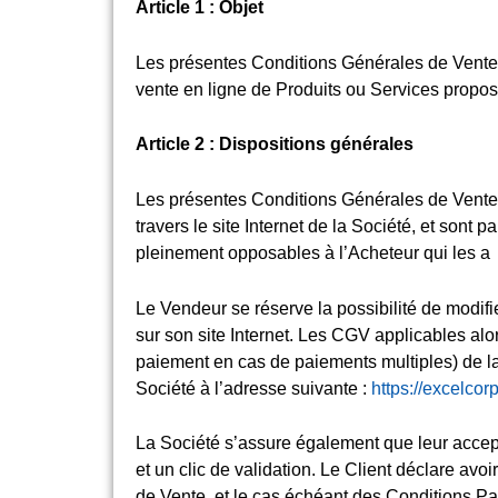
Article 1 : Objet
Les présentes Conditions Générales de Vente d
vente en ligne de Produits ou Services propos
Article 2 : Dispositions générales
Les présentes Conditions Générales de Vente 
travers le site Internet de la Société, et sont p
pleinement opposables à l’Acheteur qui les 
Le Vendeur se réserve la possibilité de modifi
sur son site Internet. Les CGV applicables alo
paiement en cas de paiements multiples) de l
Société à l’adresse suivante :
https://excelco
La Société s’assure également que leur accept
et un clic de validation. Le Client déclare a
de Vente, et le cas échéant des Conditions Part