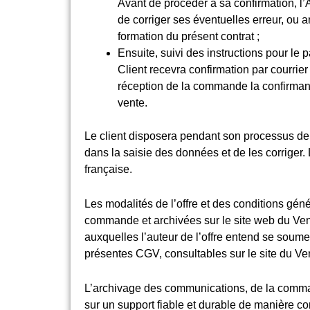
Avant de procéder à sa confirmation, l’A
de corriger ses éventuelles erreur, o
formation du présent contrat ;
Ensuite, suivi des instructions pour le
Client recevra confirmation par courri
réception de la commande la confirmant
vente.
Le client disposera pendant son processus de 
dans la saisie des données et de les corriger.
française.
Les modalités de l’offre et des conditions gén
commande et archivées sur le site web du Ven
auxquelles l’auteur de l’offre entend se soume
présentes CGV, consultables sur le site du Ve
L’archivage des communications, de la comman
sur un support fiable et durable de manière co