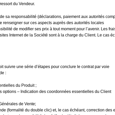
ressort du Vendeur.
t de sa responsabilité (déclarations, paiement aux autorités com
à se renseigner sur ces aspects auprès des autorités locales
bilité de modifier ses prix à tout moment pour l’avenir. Les frai
tes Internet de la Société sont à la charge du Client. Le cas é
it suivre une série d’étapes pour conclure le contrat par voie
de :
ntielles du Produit ;
s options – Indication des coordonnées essentielles du Client
Générales de Vente;
e (formalité du double clic) et, le cas échéant, correction des e