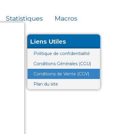
f
Statistiques
Macros
Liens Utiles
Politique de confidentialité
Conditions Générales (CGU)
Conditions de Vente (CGV)
Plan du site