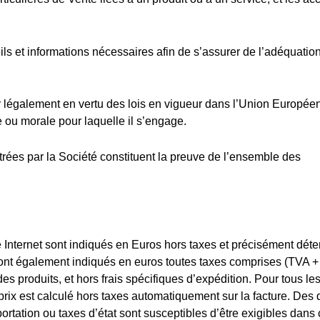
eils et informations nécessaires afin de s’assurer de l’adéquatio
r légalement en vertu des lois en vigueur dans l’Union Europée
 ou morale pour laquelle il s’engage.
trées par la Société constituent la preuve de l’ensemble des
e Internet sont indiqués en Euros hors taxes et précisément dét
 sont également indiqués en euros toutes taxes comprises (TVA +
 produits, et hors frais spécifiques d’expédition. Pour tous le
rix est calculé hors taxes automatiquement sur la facture. Des d
ortation ou taxes d’état sont susceptibles d’être exigibles dans 