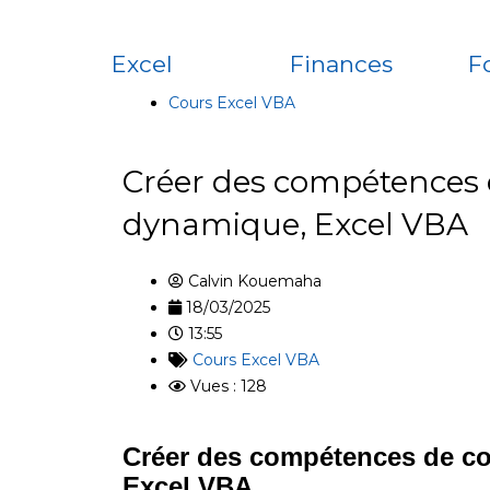
Excel
Finances
F
Cours Excel VBA
Créer des compétences d
dynamique, Excel VBA
Calvin Kouemaha
18/03/2025
13:55
Cours Excel VBA
Vues : 128
Créer des compétences de co
Excel VBA