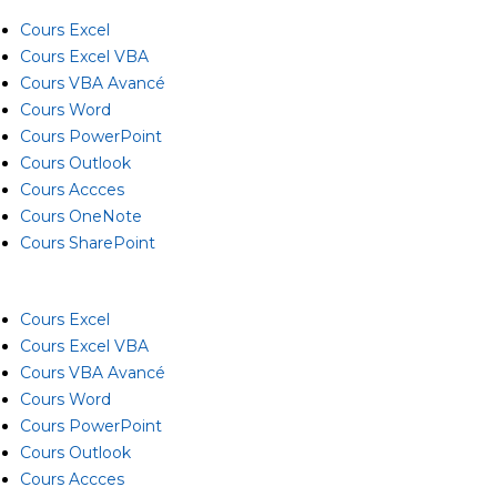
Cours Excel
Cours Excel VBA
Cours VBA Avancé
Cours Word
Cours PowerPoint
Cours Outlook
Cours Accces
Cours OneNote
Cours SharePoint
Cours Excel
Cours Excel VBA
Cours VBA Avancé
Cours Word
Cours PowerPoint
Cours Outlook
Cours Accces