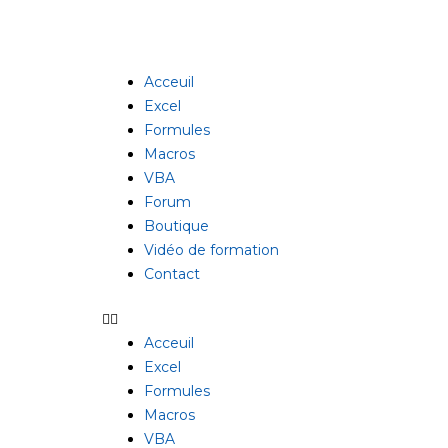
Aller
au
contenu
Acceuil
Excel
Formules
Macros
VBA
Forum
Boutique
Vidéo de formation
Contact
Acceuil
Excel
Formules
Macros
VBA