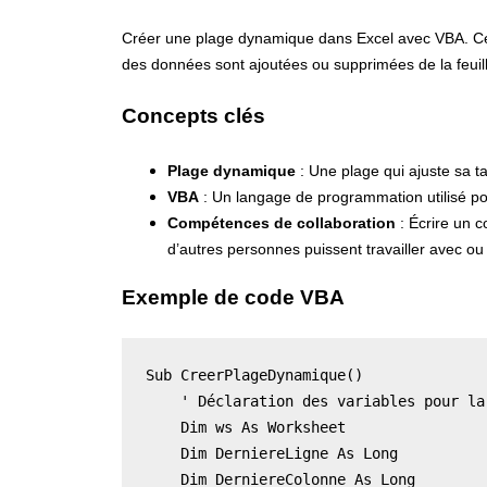
Créer une plage dynamique dans Excel avec VBA. Cel
des données sont ajoutées ou supprimées de la feuill
Concepts clés
Plage dynamique
: Une plage qui ajuste sa ta
VBA
: Un langage de programmation utilisé po
Compétences de collaboration
: Écrire un c
d’autres personnes puissent travailler avec ou
Exemple de code VBA
Sub CreerPlageDynamique() 

    ' Déclaration des variables pour la
    Dim ws As Worksheet 

    Dim DerniereLigne As Long 

    Dim DerniereColonne As Long 
