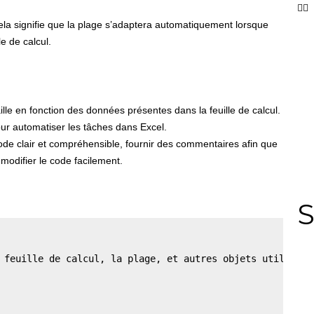
a signifie que la plage s’adaptera automatiquement lorsque
e de calcul.
ille en fonction des données présentes dans la feuille de calcul.
ur automatiser les tâches dans Excel.
ode clair et compréhensible, fournir des commentaires afin que
 modifier le code facilement.
S
 feuille de calcul, la plage, et autres objets utiles 
