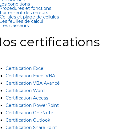
 Les conditions
 Procédures et fonctions
 Traitement des erreurs
 Cellules et plage de cellules
 Les feuilles de calcul
 Les classeurs
os certifications
Certification Excel
Certification Excel VBA
Certification VBA Avancé
Certification Word
Certification Access
Certification PowerPoint
Certification OneNote
Certification Outlook
Certification SharePoint