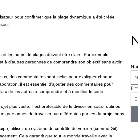
ilisateur pour confirmer que la plage dynamique a été créée
lisée.
N
s et les noms de plages doivent être clairs. Par exemple,
à d’autres personnes de comprendre son objectif sans avoir
N
ssus, des commentaires sont inclus pour expliquer chaque
aboration, il est essentiel d’ajouter des commentaires pour
Em
la aide les autres à comprendre et à modifier le code
rojet plus vaste, il est préférable de le diviser en sous-routines
urs personnes de travailler sur différentes parties du projet sans
quipe, utilisez un système de contrôle de version (comme Git)
icacement. Cela garantit que tout le monde travaille avec la