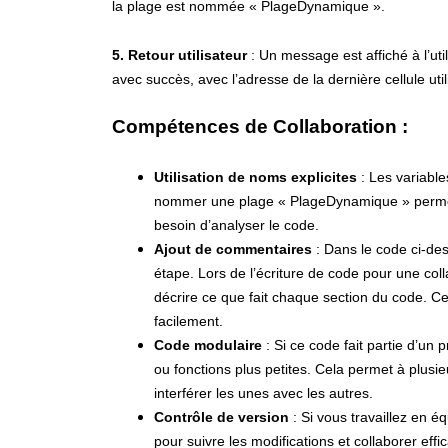
la plage est nommée « PlageDynamique ».
5. Retour utilisateur
: Un message est affiché à l’ut
avec succès, avec l’adresse de la dernière cellule uti
Compétences de Collaboration :
Utilisation de noms explicites
: Les variable
nommer une plage « PlageDynamique » permet 
besoin d’analyser le code.
Ajout de commentaires
: Dans le code ci-de
étape. Lors de l’écriture de code pour une coll
décrire ce que fait chaque section du code. Ce
facilement.
Code modulaire
: Si ce code fait partie d’un p
ou fonctions plus petites. Cela permet à plusie
interférer les unes avec les autres.
Contrôle de version
: Si vous travaillez en é
pour suivre les modifications et collaborer eff