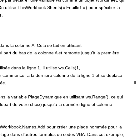
n utilise ThisWorkbook.Sheets(« Feuille1 ») pour spécifier la
ns.
dans la colonne A. Cela se fait en utilisant
 part du bas de la colonne A et remonte jusqu’à la première
sée dans la ligne 1. Il utilise ws.Cells(1,
commencer à la dernière colonne de la ligne 1 et se déplace
sée.
ons la variable PlageDynamique en utilisant ws.Range(), ce qui
épart de votre choix) jusqu’à la dernière ligne et colonne
hisWorkbook.Names.Add pour créer une plage nommée pour la
e plage dans d’autres formules ou codes VBA. Dans cet exemple,