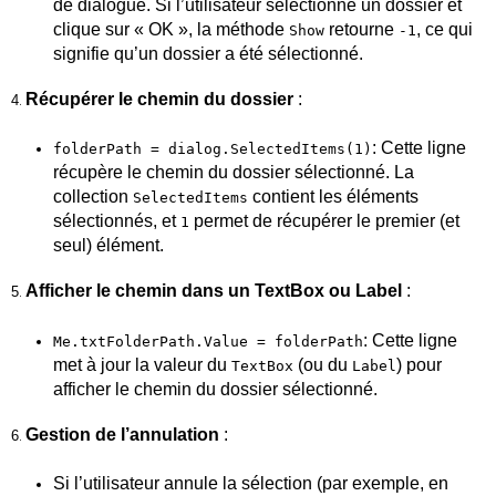
de dialogue. Si l’utilisateur sélectionne un dossier et
clique sur « OK », la méthode
retourne
, ce qui
Show
-1
signifie qu’un dossier a été sélectionné.
Récupérer le chemin du dossier
:
4
.
: Cette ligne
folderPath = dialog.SelectedItems(1)
récupère le chemin du dossier sélectionné. La
collection
contient les éléments
SelectedItems
sélectionnés, et
permet de récupérer le premier (et
1
seul) élément.
Afficher le chemin dans un TextBox ou Label
:
5
.
: Cette ligne
Me.txtFolderPath.Value = folderPath
met à jour la valeur du
(ou du
) pour
TextBox
Label
afficher le chemin du dossier sélectionné.
Gestion de l’annulation
:
6
.
Si l’utilisateur annule la sélection (par exemple, en