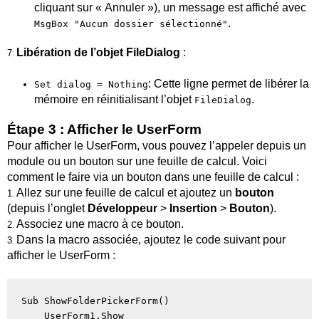
cliquant sur « Annuler »), un message est affiché avec
.
MsgBox "Aucun dossier sélectionné"
Libération de l’objet FileDialog
:
7
.
: Cette ligne permet de libérer la
Set dialog = Nothing
mémoire en réinitialisant l’objet
.
FileDialog
Étape 3 : Afficher le UserForm
Pour afficher le UserForm, vous pouvez l’appeler depuis un
module ou un bouton sur une feuille de calcul. Voici
comment le faire via un bouton dans une feuille de calcul :
Allez sur une feuille de calcul et ajoutez un
bouton
1
.
(depuis l’onglet
Développeur
>
Insertion
>
Bouton
).
Associez une macro à ce bouton.
2
.
Dans la macro associée, ajoutez le code suivant pour
3
.
afficher le UserForm :
Sub ShowFolderPickerForm()

    UserForm1.Show
