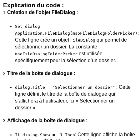
Explication du code :
Création de l’objet FileDialog
:
1
.
Set dialog =
:
Application.FileDialog(msoFileDialogFolderPicker)
Cette ligne crée un objet
qui permet de
FileDialog
sélectionner un dossier. La constante
est utilisée
msoFileDialogFolderPicker
spécifiquement pour la sélection d’un dossier.
Titre de la boîte de dialogue
:
2
.
: Cette
dialog.Title = "Sélectionner un dossier"
ligne définit le titre de la boîte de dialogue qui
s’affichera à l’utilisateur, ici « Sélectionner un
dossier ».
Affichage de la boîte de dialogue
:
3
.
: Cette ligne affiche la boîte
If dialog.Show = -1 Then