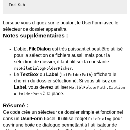
Lorsque vous cliquez sur le bouton, le UserForm avec le
sélecteur de dossier apparaîtra.
Notes supplémentaires :
L’objet
FileDialog
est très puissant et peut être utilisé
pour la sélection de fichiers aussi, mais pour la
sélection de dossier, il faut utiliser la constante
.
msoFileDialogFolderPicker
Le
TextBox
ou
Label
(
) affichera le
txtFolderPath
chemin du dossier sélectionné. Si vous utilisez un
Label
, vous devrez utiliser
Me.lblFolderPath.Caption
à la place.
= folderPath
Résumé :
Ce code crée un sélecteur de dossier simple et fonctionnel
dans un
UserForm
Excel. Il utilise l’objet
pour
FileDialog
ouvrir une boîte de dialogue permettant à l’utilisateur de