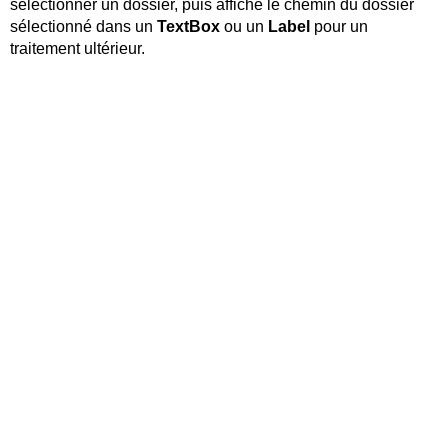
sélectionner un dossier, puis affiche le chemin du dossier
sélectionné dans un
TextBox
ou un
Label
pour un
traitement ultérieur.