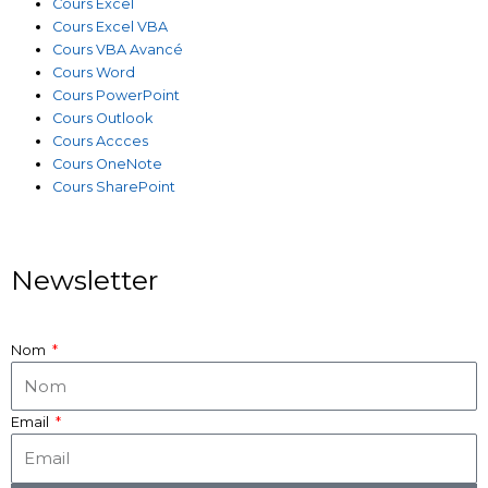
Cours Excel
Cours Excel VBA
Cours VBA Avancé
Cours Word
Cours PowerPoint
Cours Outlook
Cours Accces
Cours OneNote
Cours SharePoint
Newsletter
Nom
Email