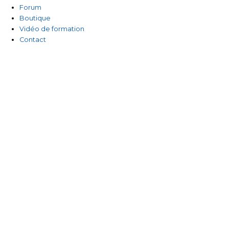
-
Forum
Boutique
f
Vidéo de formation
Contact