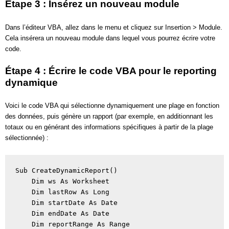
Étape 3 : Insérez un nouveau module
Dans l’éditeur VBA, allez dans le menu et cliquez sur Insertion > Module.
Cela insérera un nouveau module dans lequel vous pourrez écrire votre
code.
Étape 4 : Écrire le code VBA pour le reporting
dynamique
Voici le code VBA qui sélectionne dynamiquement une plage en fonction
des données, puis génère un rapport (par exemple, en additionnant les
totaux ou en générant des informations spécifiques à partir de la plage
sélectionnée) :
Sub CreateDynamicReport() 

    Dim ws As Worksheet 

    Dim lastRow As Long 

    Dim startDate As Date 

    Dim endDate As Date 

    Dim reportRange As Range 
