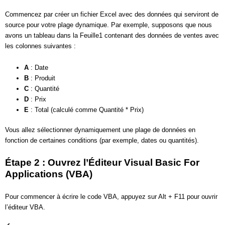
Commencez par créer un fichier Excel avec des données qui serviront de
source pour votre plage dynamique. Par exemple, supposons que nous
avons un tableau dans la Feuille1 contenant des données de ventes avec
les colonnes suivantes :
A
: Date
B
: Produit
C
: Quantité
D
: Prix
E
: Total (calculé comme Quantité * Prix)
Vous allez sélectionner dynamiquement une plage de données en
fonction de certaines conditions (par exemple, dates ou quantités).
Étape 2 : Ouvrez l’Éditeur Visual Basic For
Applications (VBA)
Pour commencer à écrire le code VBA, appuyez sur Alt + F11 pour ouvrir
l’éditeur VBA.