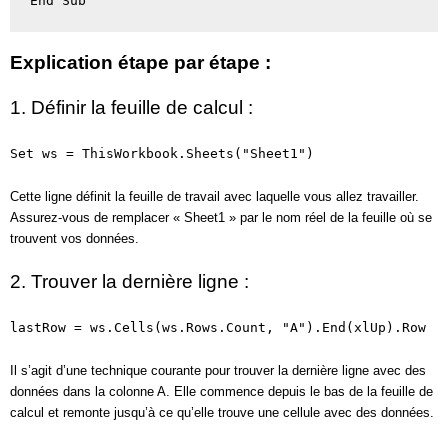
End Sub
Explication étape par étape :
1. Définir la feuille de calcul :
Set ws = ThisWorkbook.Sheets("Sheet1")
Cette ligne définit la feuille de travail avec laquelle vous allez travailler.
Assurez-vous de remplacer « Sheet1 » par le nom réel de la feuille où se
trouvent vos données.
2. Trouver la dernière ligne :
lastRow = ws.Cells(ws.Rows.Count, "A").End(xlUp).Row
Il s’agit d’une technique courante pour trouver la dernière ligne avec des
données dans la colonne A. Elle commence depuis le bas de la feuille de
calcul et remonte jusqu’à ce qu’elle trouve une cellule avec des données.