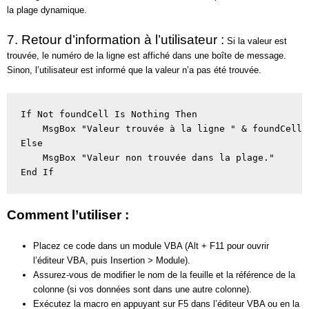
la plage dynamique.
7. Retour d’information à l’utilisateur :
Si la valeur est
trouvée, le numéro de la ligne est affiché dans une boîte de message.
Sinon, l’utilisateur est informé que la valeur n’a pas été trouvée.
If Not foundCell Is Nothing Then 

    MsgBox "Valeur trouvée à la ligne " & foundCell.R
Else 

    MsgBox "Valeur non trouvée dans la plage." 

End If
Comment l’utiliser :
Placez ce code dans un module VBA (Alt + F11 pour ouvrir
l’éditeur VBA, puis Insertion > Module).
Assurez-vous de modifier le nom de la feuille et la référence de la
colonne (si vos données sont dans une autre colonne).
Exécutez la macro en appuyant sur F5 dans l’éditeur VBA ou en la