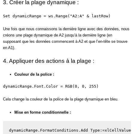
3. Créer la plage dynamique :
Set dynamicRange = ws.Range("A2:A" & lastRow)
Une fois que nous connaissons la dernière ligne avec des données, nous
créons une plage dynamique de A2 jusqu’à la dernière ligne (en
supposant que les données commencent à A2 et que l’en-tête se trouve
en A1).
4. Appliquer des actions à la plage :
Couleur de la police :
dynamicRange.Font.Color = RGB(0, 0, 255)
Cela change la couleur de la police de la plage dynamique en bleu.
Mise en forme conditionnelle :
dynamicRange.FormatConditions.Add Type:=xlCellValue,