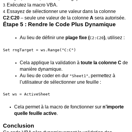
Exécutez la macro VBA.
3
.
Essayez de sélectionner une valeur dans la colonne
4
.
C2:C20
– seule une valeur de la colonne
A
sera autorisée.
Étape 5 : Rendre le Code Plus Dynamique
Au lieu de définir une
plage fixe (
)
, utilisez :
C2:C20
Set rngTarget = ws.Range("C:C")
Cela applique la validation à
toute la colonne C
de
manière dynamique.
Au lieu de coder en dur
, permettez à
"Sheet1"
l’utilisateur de sélectionner une feuille :
Set ws = ActiveSheet
Cela permet à la macro de fonctionner sur
n’importe
quelle feuille active
.
Conclusion