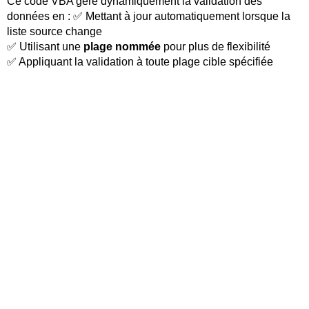
Ce code VBA gère dynamiquement la validation des
données en :
✅
Mettant à jour automatiquement lorsque la
liste source change
✅
Utilisant une
plage nommée
pour plus de flexibilité
✅
Appliquant la validation à toute plage cible spécifiée