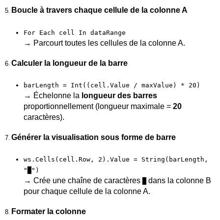
Boucle à travers chaque cellule de la colonne A
5
.
For Each cell In dataRange
→ Parcourt toutes les cellules de la colonne A.
Calculer la longueur de la barre
6
.
barLength = Int((cell.Value / maxValue) * 20)
→ Échelonne la
longueur des barres
proportionnellement (longueur maximale =
20
caractères).
Générer la visualisation sous forme de barre
7
.
ws.Cells(cell.Row, 2).Value = String(barLength,
"█")
→ Crée une chaîne de caractères
dans la colonne B
█
pour chaque cellule de la colonne A.
Formater la colonne
8
.