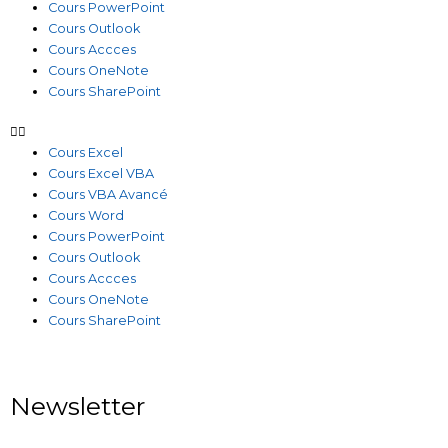
Cours PowerPoint
Cours Outlook
Cours Accces
Cours OneNote
Cours SharePoint
Cours Excel
Cours Excel VBA
Cours VBA Avancé
Cours Word
Cours PowerPoint
Cours Outlook
Cours Accces
Cours OneNote
Cours SharePoint
Newsletter