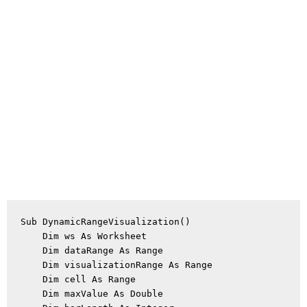
Sub DynamicRangeVisualization()

    Dim ws As Worksheet

    Dim dataRange As Range

    Dim visualizationRange As Range

    Dim cell As Range

    Dim maxValue As Double
