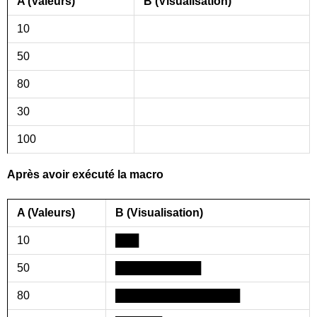
A (Valeurs)
B (Visualisation)
10
50
80
30
100
Après avoir exécuté la macro
A (Valeurs)
B (Visualisation)
10
███
50
███████████
80
████████████████