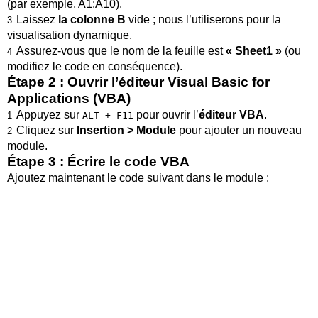
(par exemple, A1:A10).
Laissez
la colonne B
vide ; nous l’utiliserons pour la
3
.
visualisation dynamique.
Assurez-vous que le nom de la feuille est
« Sheet1 »
(ou
4
.
modifiez le code en conséquence).
Étape 2 : Ouvrir l’éditeur Visual Basic for
Applications (VBA)
Appuyez sur
pour ouvrir l’
éditeur VBA
.
1
.
ALT + F11
Cliquez sur
Insertion > Module
pour ajouter un nouveau
2
.
module.
Étape 3 : Écrire le code VBA
Ajoutez maintenant le code suivant dans le module :