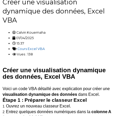
Créer une visualisation
dynamique des données, Excel
VBA
Calvin Kouemaha
01/04/2025
15:37
Cours Excel VBA
Vues : 138
Créer une visualisation dynamique
des données, Excel VBA
Voici un code VBA détaillé avec explication pour créer une
visualisation dynamique des données
dans Excel.
Étape 1 : Préparer le classeur Excel
Ouvrez un nouveau classeur Excel.
1
.
Entrez quelques données numériques dans la
colonne A
2
.