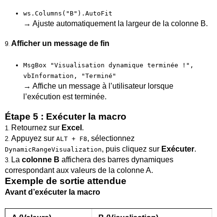
ws.Columns("B").AutoFit
→ Ajuste automatiquement la largeur de la colonne B.
Afficher un message de fin
9
.
MsgBox "Visualisation dynamique terminée !",
vbInformation, "Terminé"
→ Affiche un message à l’utilisateur lorsque
l’exécution est terminée.
Étape 5 : Exécuter la macro
Retournez sur
Excel
.
1
.
Appuyez sur
, sélectionnez
2
.
ALT + F8
, puis cliquez sur
Exécuter
.
DynamicRangeVisualization
La
colonne B
affichera des barres dynamiques
3
.
correspondant aux valeurs de la colonne A.
Exemple de sortie attendue
Avant d’exécuter la macro