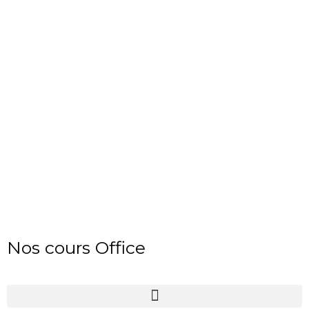
Nos cours Office