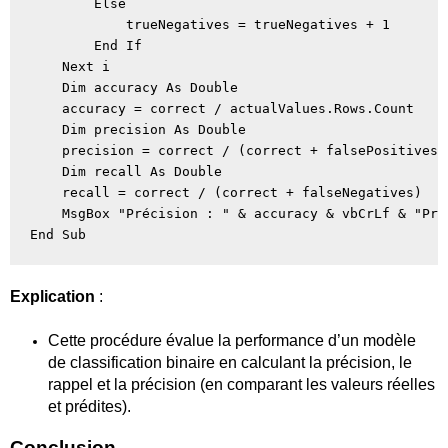
        Else

            trueNegatives = trueNegatives + 1

        End If

    Next i

    Dim accuracy As Double

    accuracy = correct / actualValues.Rows.Count

    Dim precision As Double

    precision = correct / (correct + falsePositives)

    Dim recall As Double

    recall = correct / (correct + falseNegatives)

    MsgBox "Précision : " & accuracy & vbCrLf & "Pré
Explication
:
Cette procédure évalue la performance d’un modèle
de classification binaire en calculant la précision, le
rappel et la précision (en comparant les valeurs réelles
et prédites).
Conclusion