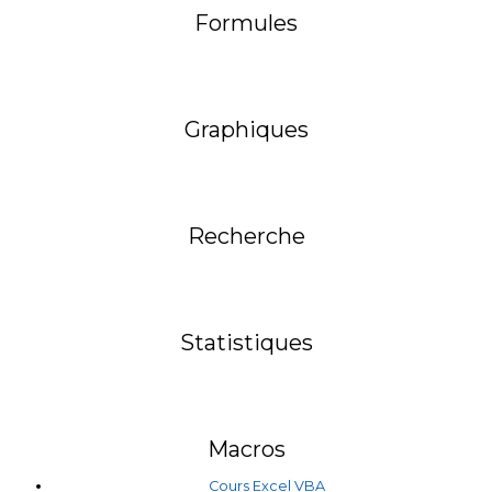
Formules
Graphiques
Recherche
Statistiques
Macros
Cours Excel VBA