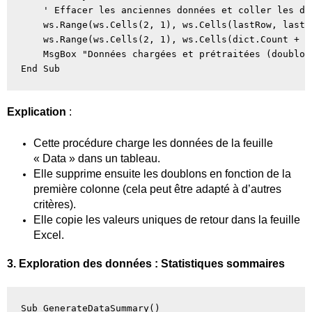
    ' Effacer les anciennes données et coller les don
    ws.Range(ws.Cells(2, 1), ws.Cells(lastRow, lastC
    ws.Range(ws.Cells(2, 1), ws.Cells(dict.Count + 1
    MsgBox "Données chargées et prétraitées (doublon
Explication
:
Cette procédure charge les données de la feuille
« Data » dans un tableau.
Elle supprime ensuite les doublons en fonction de la
première colonne (cela peut être adapté à d’autres
critères).
Elle copie les valeurs uniques de retour dans la feuille
Excel.
3. Exploration des données : Statistiques sommaires
Sub GenerateDataSummary()
