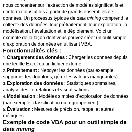
nous concentrer sur l’extraction de modèles significatifs et
d’informations utiles à partir de grands ensembles de
données. Un processus typique de
data mining
comprend la
collecte des données, leur prétraitement, leur exploration, la
modélisation, l’évaluation et le déploiement. Voici un
exemple de la façon dont vous pouvez créer un outil simple
d’exploration de données en utilisant VBA.
Fonctionnalités clés :
Chargement des données
: Charger les données depuis
1
.
une feuille Excel ou un fichier externe.
Prétraitement
: Nettoyer les données (par exemple,
2
.
supprimer les doublons, gérer les valeurs manquantes).
Exploration des données
: Statistiques sommaires,
3
.
analyse des corrélations et visualisations.
Modélisation
: Modèles simples d’exploration de données
4
.
(par exemple, classification ou regroupement).
Évaluation
: Mesures de précision, rappel et autres
5
.
métriques.
Exemple de code VBA pour un outil simple de
data mining