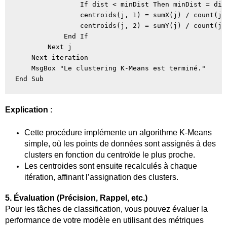
                If dist < minDist Then minDist = dis
                centroids(j, 1) = sumX(j) / count(j)

                centroids(j, 2) = sumY(j) / count(j)

            End If

        Next j

    Next iteration

    MsgBox "Le clustering K-Means est terminé."

Explication
:
Cette procédure implémente un algorithme K-Means
simple, où les points de données sont assignés à des
clusters en fonction du centroïde le plus proche.
Les centroides sont ensuite recalculés à chaque
itération, affinant l’assignation des clusters.
5. Évaluation (Précision, Rappel, etc.)
Pour les tâches de classification, vous pouvez évaluer la
performance de votre modèle en utilisant des métriques