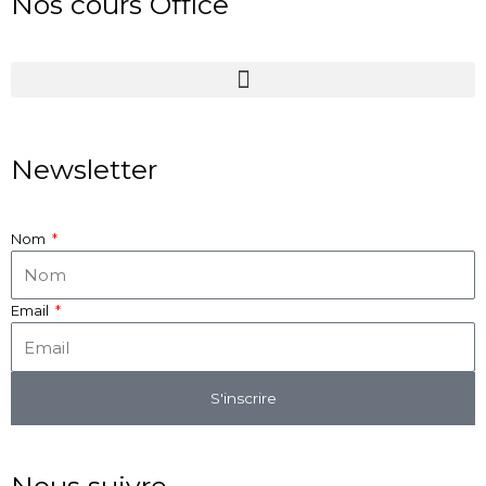
Nos cours Office
Newsletter
Nom
Email
S'inscrire
Nous suivre...