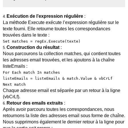
Exécution de l’expression régulière
:
4
.
La méthode
Execute
exécute l’expression régulière sur le
texte fourni. Elle retourne toutes les correspondances
trouvées dans le texte :
Set matches = regEx.Execute(texte)
Construction du résultat
:
5
.
Nous parcourons la collection matches, qui contient toutes
les adresses email trouvées, et les ajoutons à la chaîne
listeEmails
:
For Each match In matches
listeEmails = listeEmails & match.Value & vbCrLf
Next match
Chaque adresse email est séparée par un retour à la ligne
(
vbCrLf
).
Retour des emails extraits
:
6
.
Après avoir parcouru toutes les correspondances, nous
retournons la liste des adresses email sous forme de chaîne.
Nous supprimons également le dernier retour à la ligne pour