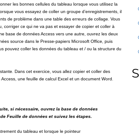
tionner les bonnes cellules du tableau lorsque vous utilisez la
rsque vous essayez de coller un groupe d’enregistrements, il
ents de problème dans une table des erreurs de collage. Vous
 corriger ce qui ne va pas et essayer de copier et coller à
ne base de données Access vers une autre, ouvrez les deux
nées source dans le Presse-papiers Microsoft Office, puis
s pouvez coller les données du tableau et / ou la structure du
S
stante. Dans cet exercice, vous allez copier et coller des
Access, une feuille de calcul Excel et un document Word.
uite, si nécessaire, ouvrez la base de données
e Feuille de données et suivez les étapes.
strement du tableau et lorsque le pointeur