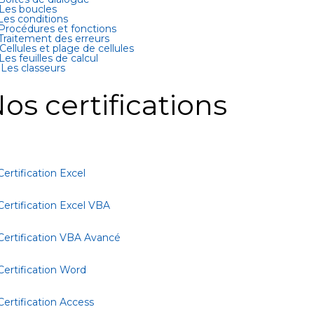
 Les boucles
 Les conditions
 Procédures et fonctions
 Traitement des erreurs
 Cellules et plage de cellules
 Les feuilles de calcul
 Les classeurs
os certifications
Certification Excel
Certification Excel VBA
Certification VBA Avancé
Certification Word
Certification Access