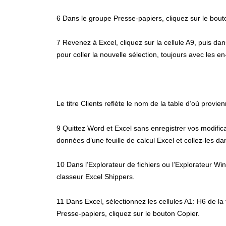
6 Dans le groupe Presse-papiers, cliquez sur le bout
7 Revenez à Excel, cliquez sur la cellule A9, puis da
pour coller la nouvelle sélection, toujours avec les e
Le titre Clients reflète le nom de la table d’où provi
9 Quittez Word et Excel sans enregistrer vos modific
données d’une feuille de calcul Excel et collez-les d
10 Dans l’Explorateur de fichiers ou l’Explorateur Wi
classeur Excel Shippers.
11 Dans Excel, sélectionnez les cellules A1: H6 de la f
Presse-papiers, cliquez sur le bouton Copier.