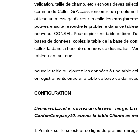
validation, taille de champ, etc.) et vous devez sélec
commande Coller. Si Access rencontre un problème lo
affiche un message d’erreur et colle les enregistrem
pouvez ensuite résoudre le problème dans ce tableau,
nouveau. CONSEIL Pour copier une table entière d’u
bases de données, copiez la table de la base de don
collez-la dans la base de données de destination. Vou
tableau en tant que
nouvelle table ou ajoutez les données à une table exi
enregistrements entre une table de base de données 
CONFIGURATION
Démarrez Excel
et ouvrez un classeur vierge. Ens
GardenCompany10, ouvrez la table Clients en mod
1 Pointez sur le sélecteur de ligne du premier enregi