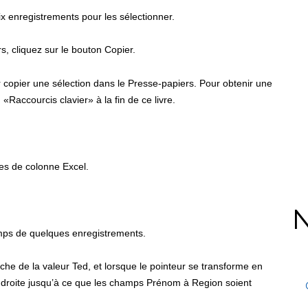
six enregistrements pour les sélectionner.
s, cliquez sur le bouton Copier.
pier une sélection dans le Presse-papiers. Pour obtenir une
 «Raccourcis clavier» à la fin de ce livre.
s de colonne Excel.
N
mps de quelques enregistrements.
he de la valeur Ted, et lorsque le pointeur se transforme en
 la droite jusqu’à ce que les champs Prénom à Region soient