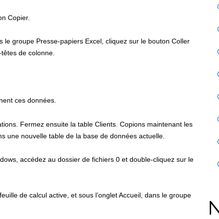
on Copier.
ns le groupe Presse-papiers Excel, cliquez sur le bouton Coller
n-têtes de colonne.
ennent ces données.
ations. Fermez ensuite la table Clients. Copions maintenant les
ans une nouvelle table de la base de données actuelle.
ndows, accédez au dossier de fichiers 0 et double-cliquez sur le
euille de calcul active, et sous l’onglet Accueil, dans
le groupe
N