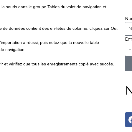
la souris dans le groupe Tables du volet de navigation et
N
 de données contient des en-têtes de colonne, cliquez sur Oui.
Em
’importation a réussi, puis notez que
la nouvelle table
de navigation.
ir et vérifiez que tous les enregistrements
copié avec succès.
N