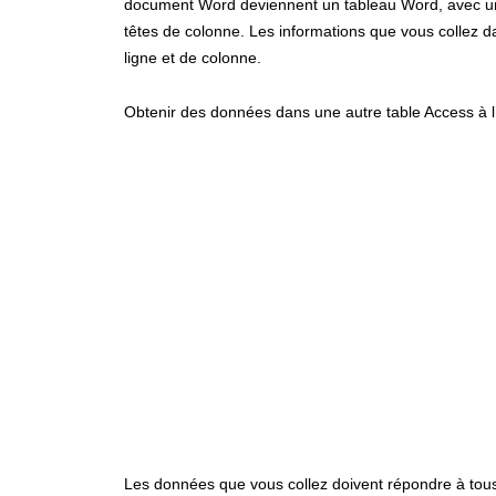
document Word deviennent un tableau Word, avec un
têtes de colonne. Les informations que vous collez da
ligne et de colonne.
Obtenir des données dans une autre table Access à l
Les données que vous collez doivent répondre à tous 