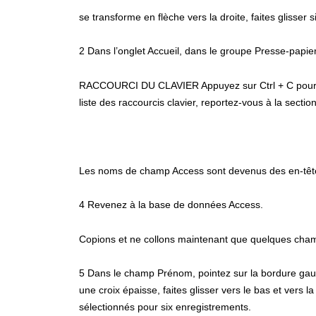
se transforme en flèche vers la droite, faites glisser 
2 Dans l’onglet Accueil, dans le groupe Presse-papier
RACCOURCI DU CLAVIER Appuyez sur Ctrl + C pour co
liste des raccourcis clavier, reportez-vous à la section
Les noms de champ Access sont devenus des en-tête
4 Revenez à la base de données Access.
Copions et ne collons maintenant que quelques cha
5 Dans le champ Prénom, pointez sur la bordure gauc
une croix épaisse, faites glisser vers le bas et vers
sélectionnés pour six enregistrements.