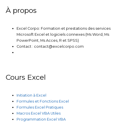
n
k
a
m
À propos
Excel Corpo: Formation et prestations des services
Microsoft Excel et logiciels connexes (Ms Word, Ms
PowerPoint, Ms Acces, R et SPSS)
Contact : contact@excelcorpo.com
Cours Excel
Initiation à Excel
Formules et Fonctions Excel
Formules Excel Pratiques
Macros Excel VBA Utiles
Programmation Excel VBA