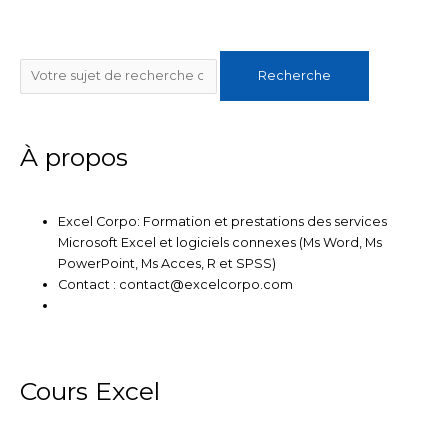
n
i
c
u
s
k
t
e
t
t
e
t
b
u
a
Rechercher
d
e
o
b
g
Recherche
i
r
o
e
r
n
k
a
m
À propos
Excel Corpo: Formation et prestations des services
Microsoft Excel et logiciels connexes (Ms Word, Ms
PowerPoint, Ms Acces, R et SPSS)
Contact : contact@excelcorpo.com
Cours Excel