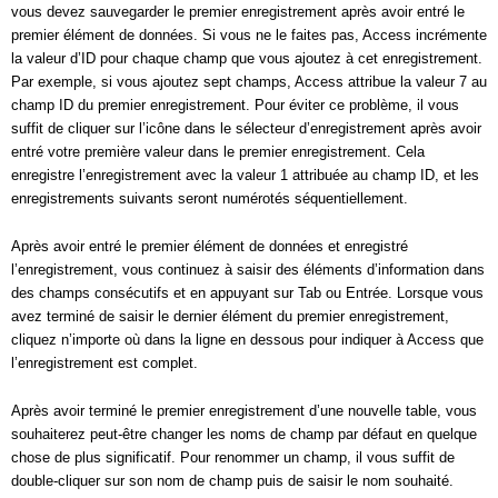
vous devez sauvegarder le premier enregistrement après avoir entré le
premier élément de données. Si vous ne le faites pas, Access incrémente
la valeur d’ID pour chaque champ que vous ajoutez à cet enregistrement.
Par exemple, si vous ajoutez sept champs, Access attribue la valeur 7 au
champ ID du premier enregistrement. Pour éviter ce problème, il vous
suffit de cliquer sur l’icône dans le sélecteur d’enregistrement après avoir
entré votre première valeur dans le premier enregistrement. Cela
enregistre l’enregistrement avec la valeur 1 attribuée au champ ID, et les
enregistrements suivants seront numérotés séquentiellement.
Après avoir entré le premier élément de données et enregistré
l’enregistrement, vous continuez à saisir des éléments d’information dans
des champs consécutifs et en appuyant sur Tab ou Entrée. Lorsque vous
avez terminé de saisir le dernier élément du premier enregistrement,
cliquez n’importe où dans la ligne en dessous pour indiquer à Access que
l’enregistrement est complet.
Après avoir terminé le premier enregistrement d’une nouvelle table, vous
souhaiterez peut-être changer les noms de champ par défaut en quelque
chose de plus significatif. Pour renommer un champ, il vous suffit de
double-cliquer sur son nom de champ puis de saisir le nom souhaité.