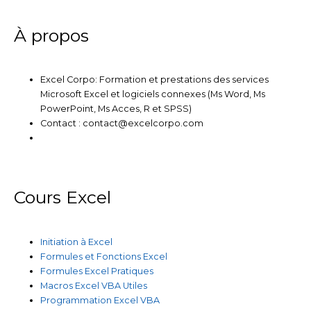
n
k
a
m
À propos
Excel Corpo: Formation et prestations des services
Microsoft Excel et logiciels connexes (Ms Word, Ms
PowerPoint, Ms Acces, R et SPSS)
Contact : contact@excelcorpo.com
Cours Excel
Initiation à Excel
Formules et Fonctions Excel
Formules Excel Pratiques
Macros Excel VBA Utiles
Programmation Excel VBA