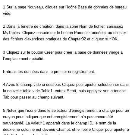
1 Sur la page Nouveau, cliquez sur l’icône Base de données de bureau
vide.
2 Dans la fenêtre de création, dans la zone Nom de fichier, saisissez
MyTables. Cliquez ensuite sur le bouton Parcourir, accédez au dossier
des fichiers d’exercices pratiques de Chapter02 et cliquez sur OK.
3 Cliquez sur le bouton Créer pour créer la base de données vierge à
l’emplacement spécifié.
Entrons les données dans le premier enregistrement.
4 Avec le champ vide ci-dessous Cliquez pour ajouter sélectionner dans
la nouvelle table vide Table1, entrez Scott, puis appuyez sur la touche
Tab pour passer au champ suivant.
5 Notez que l’icône dans le sélecteur d’enregistrement a changé pour un
crayon pour indiquer que cet enregistrement n’a pas encore été
sauvegardé. La valeur 1 apparaît dans le champ ID, le nom de la
deuxième colonne est devenu Champ1 et le libellé Cliquer pour ajouter a