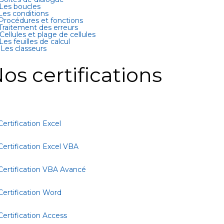
 Les boucles
 Les conditions
 Procédures et fonctions
 Traitement des erreurs
 Cellules et plage de cellules
 Les feuilles de calcul
 Les classeurs
os certifications
Certification Excel
Certification Excel VBA
Certification VBA Avancé
Certification Word
Certification Access