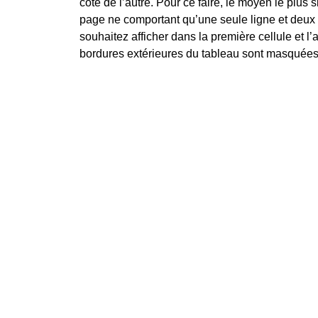
côté de l’autre. Pour ce faire, le moyen le plus
page ne comportant qu’une seule ligne et deux 
souhaitez afficher dans la première cellule et l
bordures extérieures du tableau sont masquées,