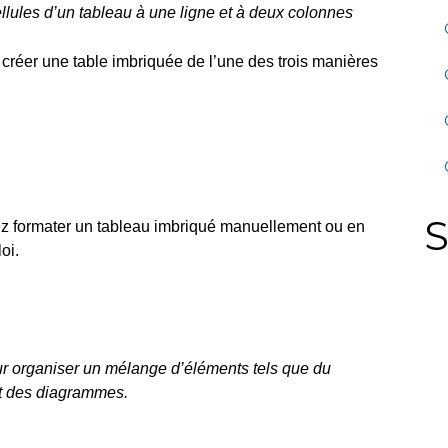
llules d’un tableau à une ligne et à deux colonnes
réer une table imbriquée de l’une des trois manières
S
z formater un tableau imbriqué manuellement ou en
oi.
ur organiser un mélange d’éléments tels que du
et des diagrammes.