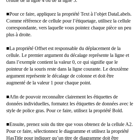
cellule de la ligne 4 ou de la ligne 5.
■
Pour ce faire, appliquez la propriété Text à l’objet DataLabels.
Comme référence de cellule pour l’étiquetage, utilisez la cellule
correspondante, vers laquelle vous pointez chaque pièce un peu
plus à droite.
■
La propriété Offset est responsable du déplacement de la
cellule. Le premier argument du décalage représente la ligne et
dans l’exemple contient la valeur 0, ce qui signifie que le
pointeur de la souris reste dans la ligne courante. Le deuxième
argument représente le décalage de colonne et doit être
augmenté de la valeur 1 pour chaque point.
■
Afin de pouvoir reconnaître clairement les étiquettes de
données individuelles, formatez les étiquettes de données avec le
style de police gras. Pour ce faire, utilisez la propriété Bold.
■
Ensuite, prenez soin du titre que vous obtenez de la cellule A2.
Pour ce faire, sélectionnez le diagramme et utilisez la propriété
HasTitle pour indiquer qu’un titre de diagramme doit être