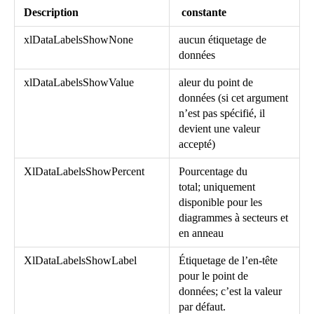
Description
constante
xlDataLabelsShowNone
aucun étiquetage de
données
xlDataLabelsShowValue
aleur du point de
données (si cet argument
n’est pas spécifié, il
devient une valeur
accepté)
XlDataLabelsShowPercent
Pourcentage du
total;
uniquement
disponible pour les
diagrammes à secteurs et
en anneau
XlDataLabelsShowLabel
Étiquetage de l’en-tête
pour le point de
données;
c’est la valeur
par défaut.