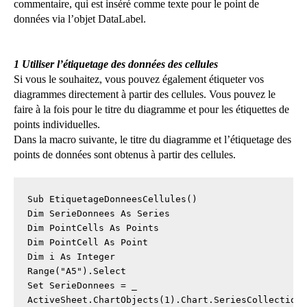
commentaire, qui est inséré comme texte pour le point de
données via l’objet DataLabel.
1 Utiliser l’étiquetage des données des cellules
Si vous le souhaitez, vous pouvez également étiqueter vos
diagrammes directement à partir des cellules. Vous pouvez le
faire à la fois pour le titre du diagramme et pour les étiquettes de
points individuelles.
Dans la macro suivante, le titre du diagramme et l’étiquetage des
points de données sont obtenus à partir des cellules.
Sub EtiquetageDonneesCellules()

Dim SerieDonnees As Series

Dim PointCells As Points

Dim PointCell As Point

Dim i As Integer

Range("A5").Select

Set SerieDonnees = _

ActiveSheet.ChartObjects(1).Chart.SeriesCollection(