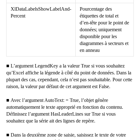
XlDataLabelsShowLabelAnd-
Pourcentage des
Percent
étiquettes de total et
d’en-tête pour le point de
données;
uniquement
disponible pour les
diagrammes à secteurs et
en anneau
■
L’argument LegendKey a la valeur True si vous souhaitez
qu’Excel affiche la légende à côté du point de données. Dans la
plupart des cas, cependant, cela n’est pas souhaitable. Pour cette
raison, la valeur par défaut de cet argument est False.
■
Avec l’argument AutoText: = True, l’objet génère
automatiquement le texte approprié en fonction du contenu.
Définissez l’argument HasLeaderLines sur True si vous
souhaitez que la série ait des lignes de repère.
■
Dans la deuxième zone de saisie, saisissez le texte de votre