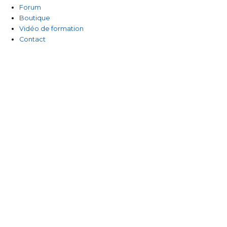
-
Forum
Boutique
f
Vidéo de formation
Contact