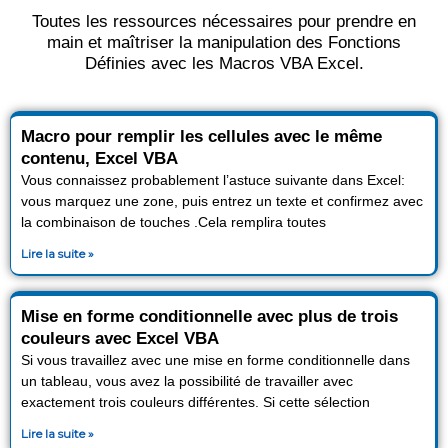
Toutes les ressources nécessaires pour prendre en
main et maîtriser la manipulation des Fonctions
Définies avec les Macros VBA Excel.
P
P
Macro pour remplir les cellules avec le même
a
a
contenu, Excel VBA
g
g
Vous connaissez probablement l’astuce suivante dans Excel:
e
e
vous marquez une zone, puis entrez un texte et confirmez avec
la combinaison de touches .Cela remplira toutes
Lire la suite »
Mise en forme conditionnelle avec plus de trois
couleurs avec Excel VBA
Si vous travaillez avec une mise en forme conditionnelle dans
un tableau, vous avez la possibilité de travailler avec
exactement trois couleurs différentes. Si cette sélection
Lire la suite »