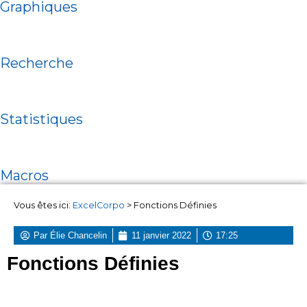
Graphiques
Recherche
Statistiques
Macros
Vous êtes ici:
ExcelCorpo
>
Fonctions Définies
Par
Élie Chancelin
11 janvier 2022
17:25
Fonctions Définies