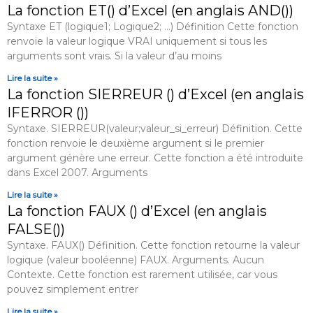
La fonction ET() d’Excel (en anglais AND())
Syntaxe ET (logique1; Logique2; …) Définition Cette fonction
renvoie la valeur logique VRAI uniquement si tous les
arguments sont vrais. Si la valeur d’au moins
Lire la suite »
La fonction SIERREUR () d’Excel (en anglais
IFERROR ())
Syntaxe. SIERREUR(valeur;valeur_si_erreur) Définition. Cette
fonction renvoie le deuxième argument si le premier
argument génère une erreur. Cette fonction a été introduite
dans Excel 2007. Arguments
Lire la suite »
La fonction FAUX () d’Excel (en anglais
FALSE())
Syntaxe. FAUX() Définition. Cette fonction retourne la valeur
logique (valeur booléenne) FAUX. Arguments. Aucun
Contexte. Cette fonction est rarement utilisée, car vous
pouvez simplement entrer
Lire la suite »