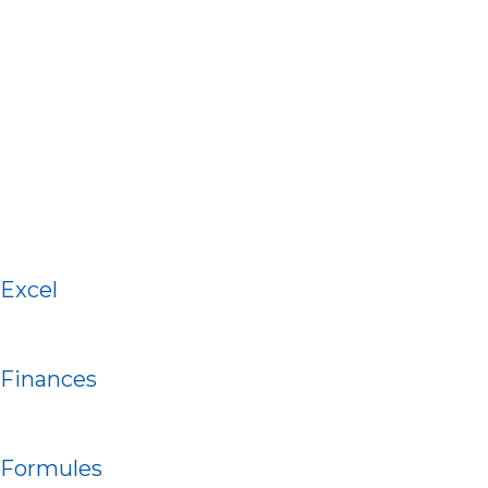
-
f
Excel
Finances
Formules