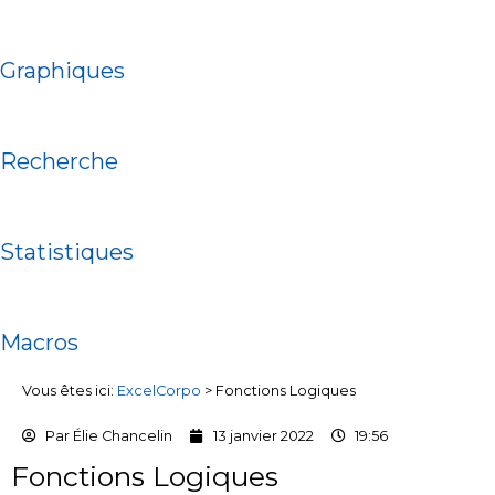
Graphiques
Recherche
Statistiques
Macros
Vous êtes ici:
ExcelCorpo
>
Fonctions Logiques
Par
Élie Chancelin
13 janvier 2022
19:56
Fonctions Logiques