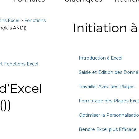
ons Excel
>
Fonctions
Initiation 
anglais AND())
Introduction à Excel
t Fonctions Excel
Saisie et Édition des Donné
 d’Excel
Travailler Avec des Plages
))
Formatage des Plages Exce
Optimiser la Personnalisati
Rendre Excel plus Efficace