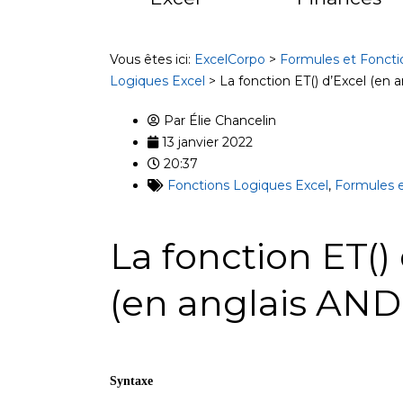
Vous êtes ici:
ExcelCorpo
>
Formules et Foncti
Logiques Excel
>
La fonction ET() d’Excel (en 
Par
Élie Chancelin
13 janvier 2022
20:37
Fonctions Logiques Excel
,
Formules e
La fonction ET()
(en anglais AND(
Syntaxe