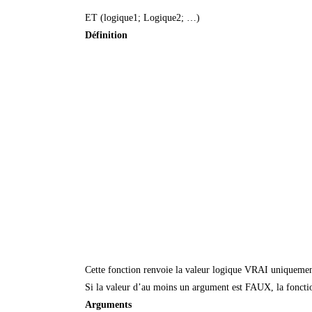
ET (logique1; Logique2; …)
Définition
Cette fonction renvoie la valeur logique VRAI uniquement
Si la valeur d’au moins un argument est FAUX, la fonct
Arguments