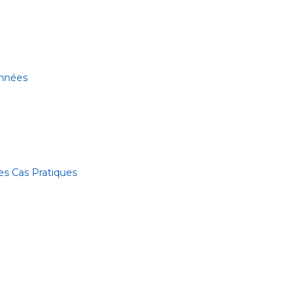
onnées
es Cas Pratiques