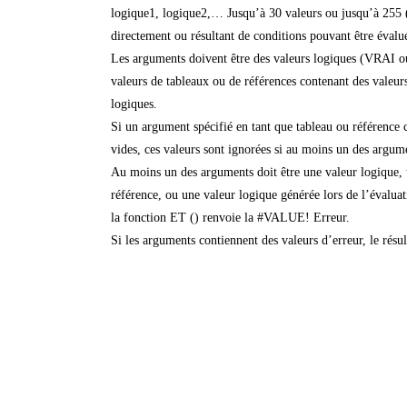
logique1, logique2,… Jusqu’à 30 valeurs ou jusqu’à 255 
directement ou résultant de conditions pouvant être év
Les arguments doivent être des valeurs logiques (VRAI 
valeurs de tableaux ou de références contenant des valeur
logiques.
Si un argument spécifié en tant que tableau ou référence c
vides, ces valeurs sont ignorées si au moins un des argume
Au moins un des arguments doit être une valeur logique, 
référence, ou une valeur logique générée lors de l’évalua
la fonction ET () renvoie la #VALUE! Erreur.
Si les arguments contiennent des valeurs d’erreur, le résul