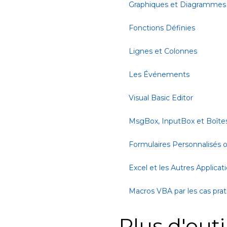
Graphiques et Diagrammes
Fonctions Définies
Lignes et Colonnes
Les Événements
Visual Basic Editor
MsgBox, InputBox et Boîte
Formulaires Personnalisés
Excel et les Autres Applicat
Macros VBA par les cas pra
Plus d'outi