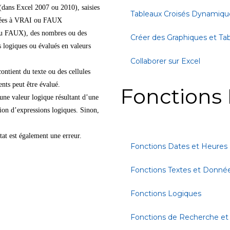
(dans Excel 2007 ou 2010), saisies
Tableaux Croisés Dynamiqu
aluées à VRAI ou FAUX
ou FAUX), des nombres ou des
Créer des Graphiques et Ta
s logiques ou évalués en valeurs
Collaborer sur Excel
ontient du texte ou des cellules
nts peut être évalué.
Fonctions 
une valeur logique résultant d’une
tion d’expressions logiques. Sinon,
tat est également une erreur.
Fonctions Dates et Heures
Fonctions Textes et Donné
Fonctions Logiques
Fonctions de Recherche et