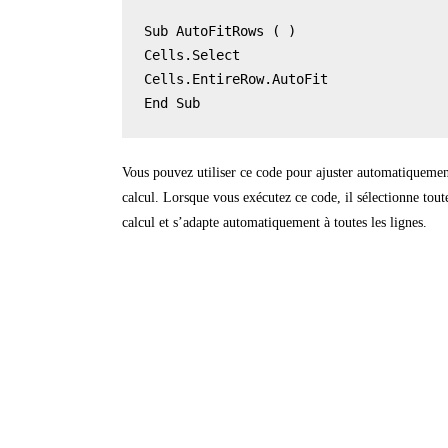
Sub AutoFitRows ( )

Cells.Select

Cells.EntireRow.AutoFit

Vous pouvez utiliser ce code pour ajuster automatiquement
calcul. Lorsque vous exécutez ce code, il sélectionne toute
calcul et s’adapte automatiquement à toutes les lignes.