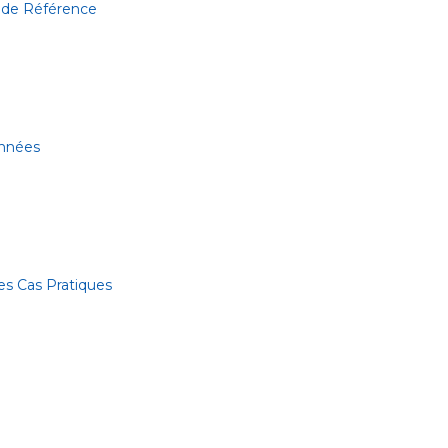
 de Référence
onnées
es Cas Pratiques