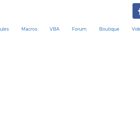
ules
Macros
VBA
Forum
Boutique
Vid