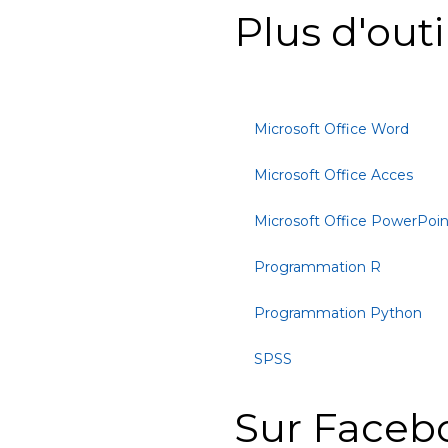
Plus d'outi
Microsoft Office Word
Microsoft Office Acces
Microsoft Office PowerPoin
Programmation R
Programmation Python
SPSS
Sur Faceb