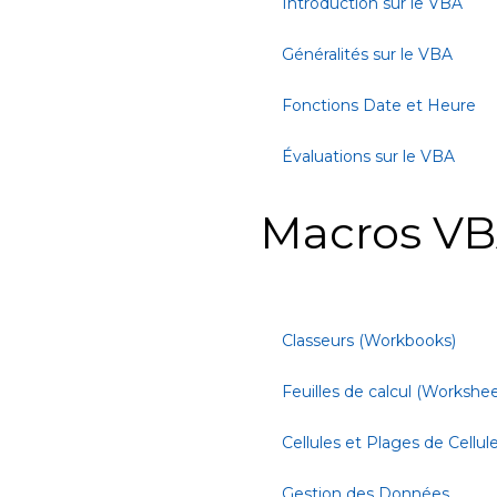
Introduction sur le VBA
Généralités sur le VBA
Fonctions Date et Heure
Évaluations sur le VBA
Macros VB
Classeurs (Workbooks)
Feuilles de calcul (Workshee
Cellules et Plages de Cellul
Gestion des Données