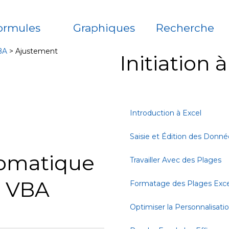
ormules
Graphiques
Recherche
BA
>
Ajustement
Initiation 
Introduction à Excel
Saisie et Édition des Donné
omatique
Travailler Avec des Plages
l VBA
Formatage des Plages Exce
Optimiser la Personnalisati