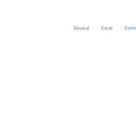
Aller
au
contenu
Acceuil
Excel
Form