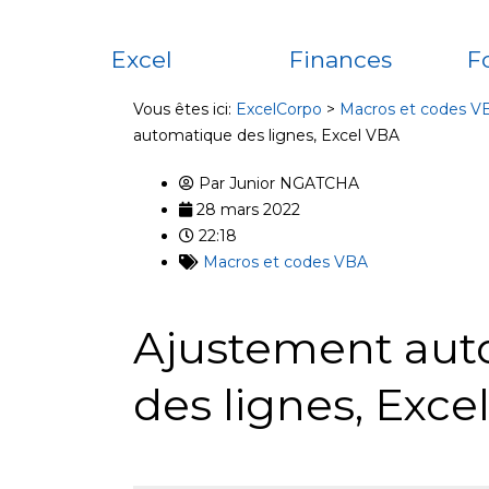
Excel
Finances
F
Vous êtes ici:
ExcelCorpo
>
Macros et codes V
automatique des lignes, Excel VBA
Par
Junior NGATCHA
28 mars 2022
22:18
Macros et codes VBA
Ajustement aut
des lignes, Exce