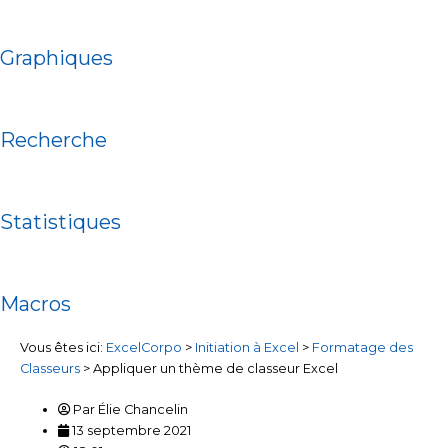
Graphiques
Recherche
Statistiques
Macros
Vous êtes ici:
ExcelCorpo
>
Initiation à Excel
>
Formatage des
Classeurs
>
Appliquer un thème de classeur Excel
Par
Élie Chancelin
13 septembre 2021