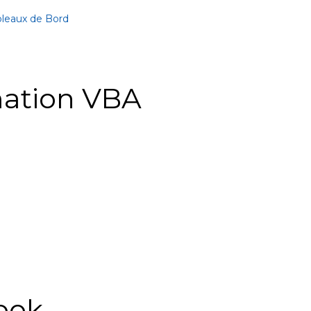
bleaux de Bord
ation VBA
ook