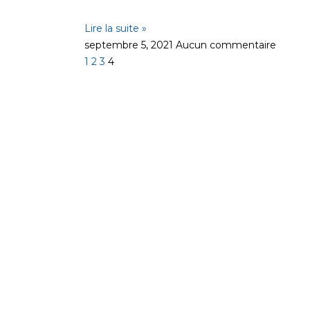
Lire la suite »
septembre 5, 2021
Aucun commentaire
1
2
3
4