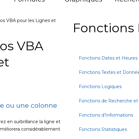
os VBA pour les Lignes et
Fonctions 
ros VBA
et
Fonctions Dates et Heures
Fonctions Textes et Donné
Fonctions Logiques
Fonctions de Recherche et
ne ou une colonne
Fonctions d’Informations
z en surbrillance la ligne et
 améliorera considérablement
Fonctions Statistiques