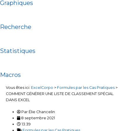
Graphiques
Recherche
Statistiques
Macros
Vous êtes ici:
ExcelCorpo
>
Formules par les Cas Pratiques
>
COMMENT GÉNÉRER UNE LISTE DE CLASSEMENT SPÉCIAL
DANS EXCEL
Par
Élie Chancelin
8 septembre 2021
13:39
Formules par les Cas Pratiques