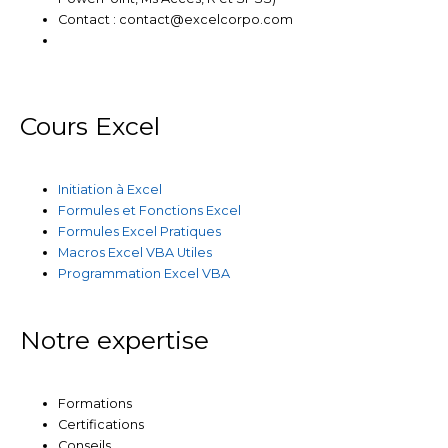
n
k
a
Contact : contact@excelcorpo.com
m
Cours Excel
Initiation à Excel
Formules et Fonctions Excel
Formules Excel Pratiques
Macros Excel VBA Utiles
Programmation Excel VBA
Notre expertise
Formations
Certifications
Conseils