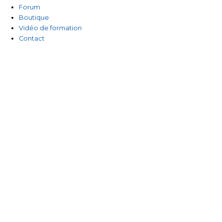
-
Forum
Boutique
f
Vidéo de formation
Contact