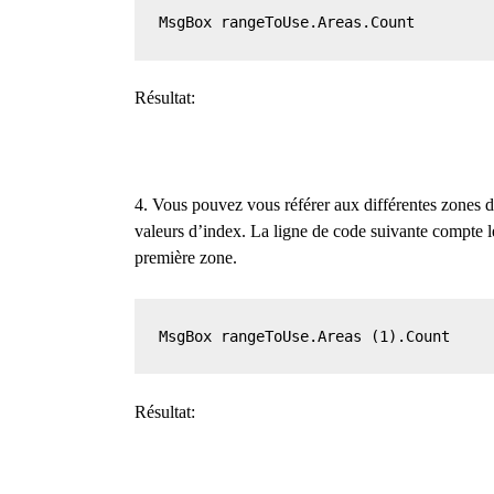
MsgBox rangeToUse.Areas.Count
Résultat:
4. Vous pouvez vous référer aux différentes zones d
valeurs d’index. La ligne de code suivante compte l
première zone.
MsgBox rangeToUse.Areas (1).Count
Résultat: