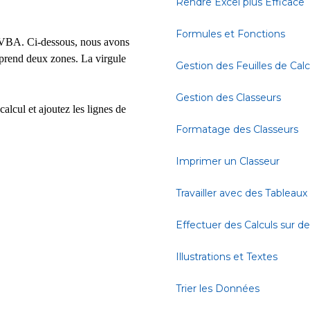
Rendre Excel plus Efficace
Formules et Fonctions
l VBA. Ci-dessous, nous avons
prend deux zones. La virgule
Gestion des Feuilles de Calc
Gestion des Classeurs
alcul et ajoutez les lignes de
Formatage des Classeurs
Imprimer un Classeur
Travailler avec des Tableaux
Effectuer des Calculs sur 
Illustrations et Textes
Trier les Données