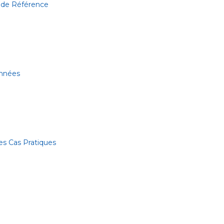
 de Référence
onnées
es Cas Pratiques