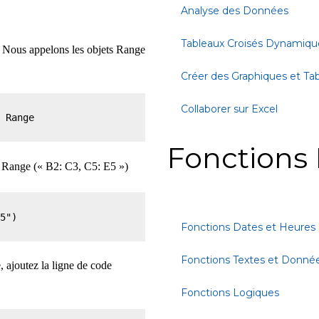
Analyse des Données
Tableaux Croisés Dynamiqu
. Nous appelons les objets Range
Créer des Graphiques et Ta
Collaborer sur Excel
s Range
Fonctions 
c Range (« B2: C3, C5: E5 »)
E5")
Fonctions Dates et Heures
Fonctions Textes et Donné
 ajoutez la ligne de code
Fonctions Logiques