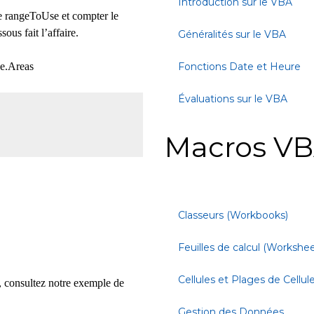
Introduction sur le VBA
e rangeToUse et compter le
us fait l’affaire.
Généralités sur le VBA
Fonctions Date et Heure
e.Areas
Évaluations sur le VBA
Macros VB
Classeurs (Workbooks)
Feuilles de calcul (Workshee
Cellules et Plages de Cellul
, consultez notre exemple de
Gestion des Données