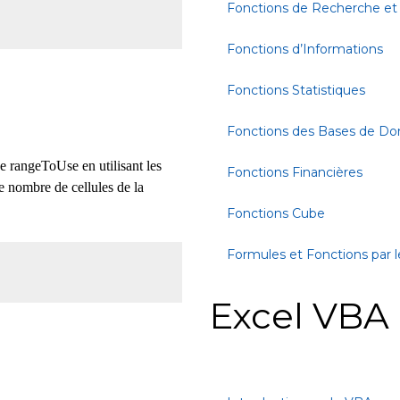
Fonctions de Recherche et
Fonctions d’Informations
Fonctions Statistiques
Fonctions des Bases de D
e rangeToUse en utilisant les
Fonctions Financières
e nombre de cellules de la
Fonctions Cube
Formules et Fonctions par l
Excel VBA