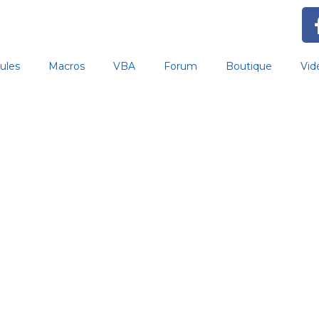
ules
Macros
VBA
Forum
Boutique
Vid