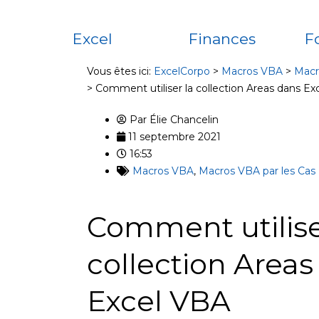
Excel
Finances
F
Vous êtes ici:
ExcelCorpo
>
Macros VBA
>
Macr
>
Comment utiliser la collection Areas dans E
Par
Élie Chancelin
11 septembre 2021
16:53
Macros VBA
,
Macros VBA par les Cas 
Comment utilise
collection Areas
Excel VBA