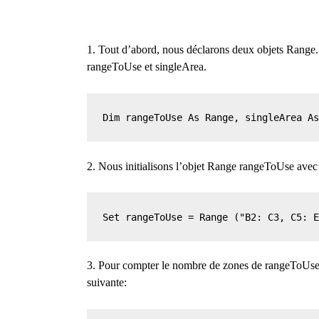
1. Tout d’abord, nous déclarons deux objets Range
rangeToUse et singleArea.
Dim rangeToUse As Range, singleArea A
2. Nous initialisons l’objet Range rangeToUse ave
Set rangeToUse = Range ("B2: C3, C5: 
3. Pour compter le nombre de zones de rangeToUse,
suivante: