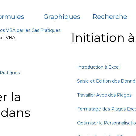
ormules
Graphiques
Recherche
os VBA par les Cas Pratiques
Initiation 
xcel VBA
Introduction à Excel
Pratiques
Saisie et Édition des Donné
r la
Travailler Avec des Plages
 dans
Formatage des Plages Exce
Optimiser la Personnalisati