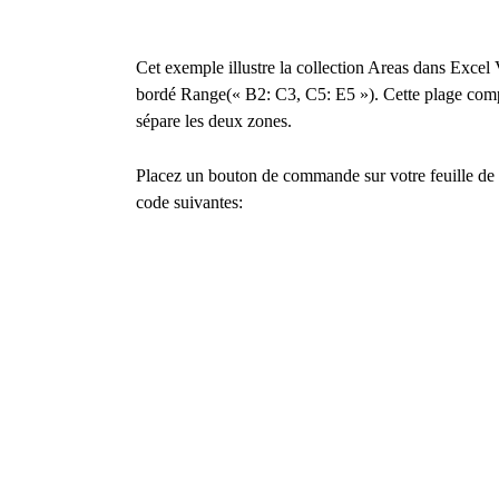
Cet exemple illustre la collection Areas dans Exce
bordé Range(« B2: C3, C5: E5 »). Cette plage com
sépare les deux zones.
Placez un bouton de commande sur votre feuille de c
code suivantes: