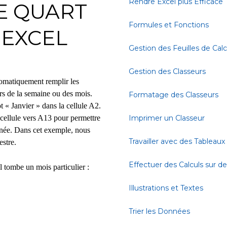
Rendre Excel plus Efficace
E QUART
Formules et Fonctions
 EXCEL
Gestion des Feuilles de Calc
Gestion des Classeurs
tomatiquement remplir les
urs de la semaine ou des mois.
Formatage des Classeurs
t « Janvier » dans la cellule A2.
te cellule vers A13 pour permettre
Imprimer un Classeur
année. Dans cet exemple, nous
Travailler avec des Tableaux
estre.
Effectuer des Calculs sur 
l tombe un mois particulier :
Illustrations et Textes
Trier les Données