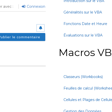
Introduction sur le VBA
r avec :
Connexion
Généralités sur le VBA
Fonctions Date et Heure
Évaluations sur le VBA
Macros VB
Classeurs (Workbooks)
Feuilles de calcul (Workshee
Cellules et Plages de Cellul
Gestion des Données