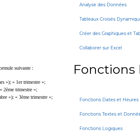
Analyse des Données
Tableaux Croisés Dynamiqu
Créer des Graphiques et Ta
Collaborer sur Excel
Fonctions 
formule suivante :
»); « 1er trimestre »;
 2ème trimestre »;
e »); « 3ème trimestre »;
Fonctions Dates et Heures
Fonctions Textes et Donné
Fonctions Logiques