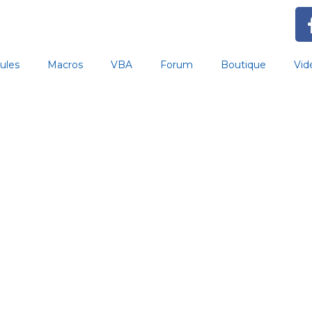
ules
Macros
VBA
Forum
Boutique
Vid