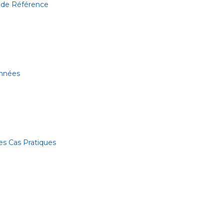
 de Référence
onnées
es Cas Pratiques