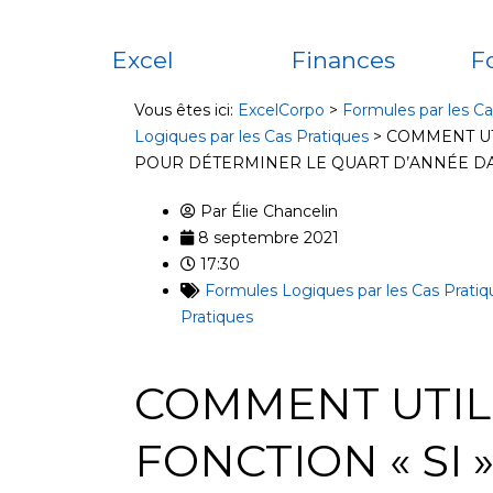
Excel
Finances
F
Vous êtes ici:
ExcelCorpo
>
Formules par les Ca
Logiques par les Cas Pratiques
>
COMMENT UTI
POUR DÉTERMINER LE QUART D’ANNÉE D
Par
Élie Chancelin
8 septembre 2021
17:30
Formules Logiques par les Cas Pratiq
Pratiques
COMMENT UTIL
FONCTION « SI 