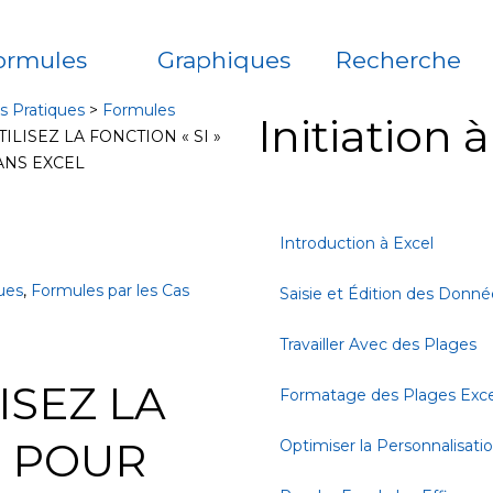
ormules
Graphiques
Recherche
s Pratiques
>
Formules
Initiation 
LISEZ LA FONCTION « SI »
ANS EXCEL
Introduction à Excel
ues
,
Formules par les Cas
Saisie et Édition des Donné
Travailler Avec des Plages
ISEZ LA
Formatage des Plages Exce
» POUR
Optimiser la Personnalisati