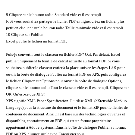
9 Cliquez sur le bouton radio Standard vide et il est rempli.
R Si vous souhaitez partager le fichier PDF en ligne, créez un fichier plus
petit en cliquant sur le bouton radio Taille minimale vide et il est rempli.
10 Cliquez sur Publier.
Excel publie le fichier au format PDF.
Puis-je convertir tout le classeur en fichier PDF? Oui. Par défaut, Excel
publie uniquement la feuille de calcul actuelle au format PDF. Si vous
souhaitez publier le classeur entier à la place, suivez les étapes 1 à 9 pour
ouvrir la boîte de dialogue Publier au format PDF ou XPS, puis configurez
le fichier. Cliquez sur Options pour ouvrir la boîte de dialogue Options,
cliquez sur le bouton radio Tout le classeur vide et il est rempli. Cliquez sur
OK. Qu’est-ce que XPS?
XPS signifie XML Paper Specification. Il utilise XML (eXtensible Markup
Language) pour la structure du document et le format ZIP pour le fichier de
conteneur de document. Ainsi, il est basé sur des technologies ouvertes et
disponibles, contrairement au PDF, qui est un format propriétaire
appartenant à Adobe Systems. Dans la boîte de dialogue Publier au format
PDF ou XPS, cliquez sur le type Enregistrer sous