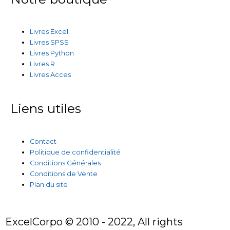
Livres Excel
Livres SPSS
Livres Python
Livres R
Livres Acces
Liens utiles
Contact
Politique de confidentialité
Conditions Générales
Conditions de Vente
Plan du site
ExcelCorpo © 2010 - 2022, All rights