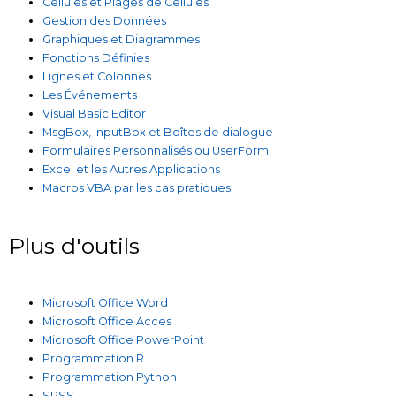
Cellules et Plages de Cellules
Gestion des Données
Graphiques et Diagrammes
Fonctions Définies
Lignes et Colonnes
Les Événements
Visual Basic Editor
MsgBox, InputBox et Boîtes de dialogue
Formulaires Personnalisés ou UserForm
Excel et les Autres Applications
Macros VBA par les cas pratiques
Plus d'outils
Microsoft Office Word
Microsoft Office Acces
Microsoft Office PowerPoint
Programmation R
Programmation Python
SPSS