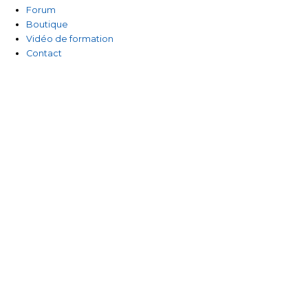
-
Forum
Boutique
f
Vidéo de formation
Contact