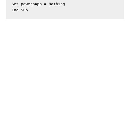
Set powerpApp = Nothing

End Sub