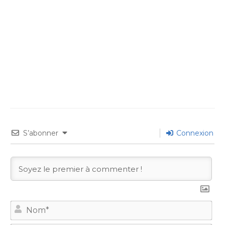
S’abonner
Connexion
No