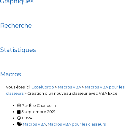
Graphiques
Recherche
Statistiques
Macros
Vous êtes ici:
ExcelCorpo
>
Macros VBA
>
Macros VBA pour les
classeurs
>
Création d’un nouveau classeur avec VBA Excel
Par
Élie Chancelin
5 septembre 2021
09:24
Macros VBA
,
Macros VBA pour les classeurs