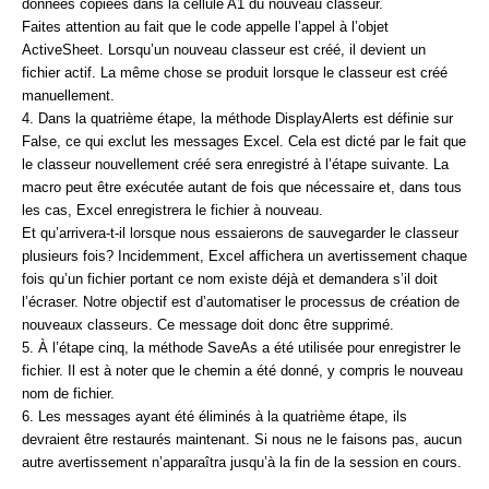
données copiées dans la cellule A1 du nouveau classeur.
Faites attention au fait que le code appelle l’appel à l’objet
ActiveSheet. Lorsqu’un nouveau classeur est créé, il devient un
fichier actif. La même chose se produit lorsque le classeur est créé
manuellement.
4. Dans la quatrième étape, la méthode DisplayAlerts est définie sur
False, ce qui exclut les messages Excel. Cela est dicté par le fait que
le classeur nouvellement créé sera enregistré à l’étape suivante. La
macro peut être exécutée autant de fois que nécessaire et, dans tous
les cas, Excel enregistrera le fichier à nouveau.
Et qu’arrivera-t-il lorsque nous essaierons de sauvegarder le classeur
plusieurs fois? Incidemment, Excel affichera un avertissement chaque
fois qu’un fichier portant ce nom existe déjà et demandera s’il doit
l’écraser. Notre objectif est d’automatiser le processus de création de
nouveaux classeurs. Ce message doit donc être supprimé.
5. À l’étape cinq, la méthode SaveAs a été utilisée pour enregistrer le
fichier. Il est à noter que le chemin a été donné, y compris le nouveau
nom de fichier.
6. Les messages ayant été éliminés à la quatrième étape, ils
devraient être restaurés maintenant. Si nous ne le faisons pas, aucun
autre avertissement n’apparaîtra jusqu’à la fin de la session en cours.