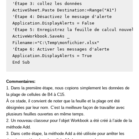
'Étape 3: collez les données

ActiveSheet.Paste Destination:=Range("A1")

'Étape 4: Désactivez le message d'alerte

Application.DisplayAlerts = False

'Étape 5: Enregistrez la feuille de calcul nouvelle
ActiveWorkbook.SaveAs _

Filename:="C:\Temp\monfichier.xlsx"

'Étape 6: Activer les messages d'alerte

Application.DisplayAlerts = True

End Sub
Commentaires:
1. Dans la première étape, nous copions simplement les données de
la plage de cellules de B4 à C15.
À ce stade, il convient de noter que la feuille et la plage ont été
désignées par leur nom. C’est la meilleure façon de travailler avec
plusieurs feuilles ouvertes en même temps.
2. Un nouveau classeur pour l’objet Workbook a été créé à l’aide de la
méthode Add.
3. Dans cette étape, la méthode Add a été utilisée pour arrêter les