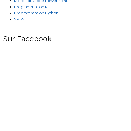
Microsoft Office PowerPoint
Programmation R
Programmation Python
SPSS
Sur Facebook