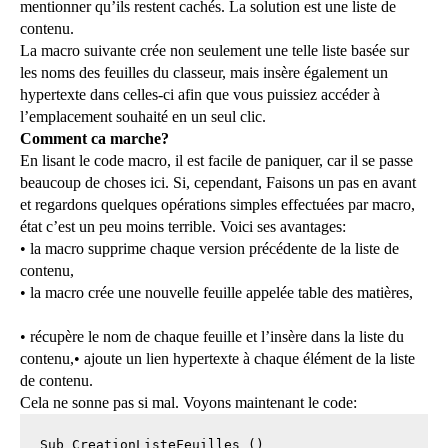
mentionner qu’ils restent cachés. La solution est une liste de
contenu.
La macro suivante crée non seulement une telle liste basée sur
les noms des feuilles du classeur, mais insère également un
hypertexte dans celles-ci afin que vous puissiez accéder à
l’emplacement souhaité en un seul clic.
Comment ca marche?
En lisant le code macro, il est facile de paniquer, car il se passe
beaucoup de choses ici. Si, cependant, Faisons un pas en avant
et regardons quelques opérations simples effectuées par macro,
état c’est un peu moins terrible. Voici ses avantages:
• la macro supprime chaque version précédente de la liste de
contenu,
• la macro crée une nouvelle feuille appelée table des matières,
• récupère le nom de chaque feuille et l’insère dans la liste du
contenu,
• ajoute un lien hypertexte à chaque élément de la liste
de contenu.
Cela ne sonne pas si mal. Voyons maintenant le code:
Sub CreationListeFeuilles ()
