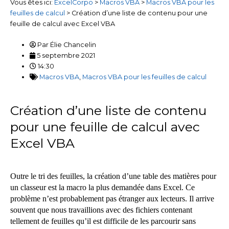
Vous êtes ici:
ExcelCorpo
>
Macros VBA
>
Macros VBA pour les
feuilles de calcul
>
Création d’une liste de contenu pour une
feuille de calcul avec Excel VBA
Par
Élie Chancelin
5 septembre 2021
14:30
Macros VBA
,
Macros VBA pour les feuilles de calcul
Création d’une liste de contenu
pour une feuille de calcul avec
Excel VBA
Outre le tri des feuilles, la création d’une table des matières pour
un classeur est la macro la plus demandée dans Excel. Ce
problème n’est probablement pas étranger aux lecteurs. Il arrive
souvent que nous travaillions avec des fichiers contenant
tellement de feuilles qu’il est difficile de les parcourir sans