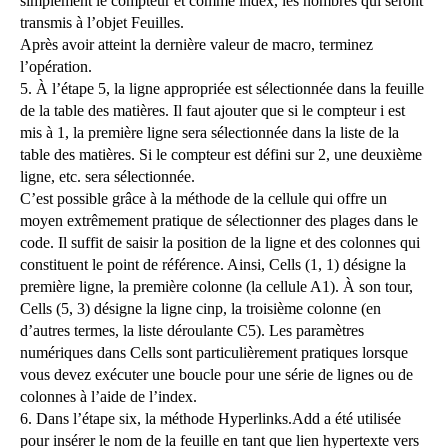
simplement le compteur et comme index, les nombres qui seront
transmis à l’objet Feuilles.
Après avoir atteint la dernière valeur de macro, terminez
l’opération.
5. À l’étape 5, la ligne appropriée est sélectionnée dans la feuille
de la table des matières. Il faut ajouter que si le compteur i est
mis à 1, la première ligne sera sélectionnée dans la liste de la
table des matières. Si le compteur est défini sur 2, une deuxième
ligne, etc. sera sélectionnée.
C’est possible grâce à la méthode de la cellule qui offre un
moyen extrêmement pratique de sélectionner des plages dans le
code. Il suffit de saisir la position de la ligne et des colonnes qui
constituent le point de référence. Ainsi, Cells (1, 1) désigne la
première ligne, la première colonne (la cellule A1). À son tour,
Cells (5, 3) désigne la ligne cinp, la troisième colonne (en
d’autres termes, la liste déroulante C5). Les paramètres
numériques dans Cells sont particulièrement pratiques lorsque
vous devez exécuter une boucle pour une série de lignes ou de
colonnes à l’aide de l’index.
6. Dans l’étape six, la méthode Hyperlinks.Add a été utilisée
pour insérer le nom de la feuille en tant que lien hypertexte vers