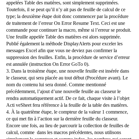
appelées Table des matières, sont simplement supprimées.
Toutefois, il se peut qu’il n’y ait pas de feuille de calcul de ce
type; la deuxième étape doit donc commencer par la procédure
de traitement de l’erreur On Error Resume Text. Ceci est une
commande pour continuer la macro, même si l’erreur se produit.
Une feuille appelée Table des matières est alors supprimée.
Publié également la méthode DisplayAlerts pour exceler les
messages Excel afin que vous ne deviez pas confirmer la
suppression des feuilles. Enfin, la procédure de service d’erreur
est annulée (instruction On Error GoTo 0).
3. Dans la troisième étape, une nouvelle feuille est insérée dans
le classeur, qui sera placée au tout début (Procédure avant). Le
nom du contenu lui sera donné. Comme mentionné
précédemment, l’ajout d’une nouvelle feuille au classeur le
rendra automatiquement actif. De ce fait, chaque visite à l’objet
Acti veSheet fera référence à la feuille de la table des matières.
4. À la quatrième étape, le compteur de la valeur 1 commence,
ce qui met fin à l’action sur la dernière feuille du classeur.
Encore une fois, au lieu de parcourir la collection de feuilles de
calcul, comme dans les macros précédentes, nous utilisons