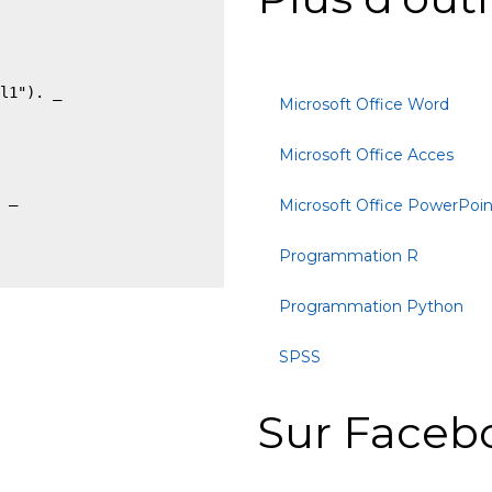
l1"). _

Microsoft Office Word
Microsoft Office Acces
 _

Microsoft Office PowerPoin
Programmation R
Programmation Python
SPSS
Sur Faceb