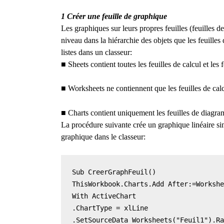
1 Créer une feuille de graphique
Les graphiques sur leurs propres feuilles (feuilles 
niveau dans la hiérarchie des objets que les feuilles d
listes dans un classeur:
■
Sheets contient toutes les feuilles de calcul et les
■
Worksheets ne contiennent que les feuilles de calc
■
Charts contient uniquement les feuilles de diagr
La procédure suivante crée un graphique linéaire sim
graphique dans le classeur:
Sub CreerGraphFeuil()

ThisWorkbook.Charts.Add After:=Workshe
With ActiveChart

.ChartType = xlLine

.SetSourceData Worksheets("Feuil1").Ra