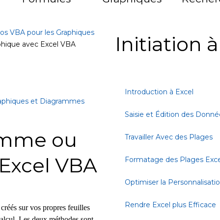
os VBA pour les Graphiques
Initiation 
phique avec Excel VBA
Introduction à Excel
raphiques et Diagrammes
Saisie et Édition des Donné
amme ou
Travailler Avec des Plages
 Excel VBA
Formatage des Plages Exce
Optimiser la Personnalisati
Rendre Excel plus Efficace
réés sur vos propres feuilles
calcul. Les deux méthodes sont