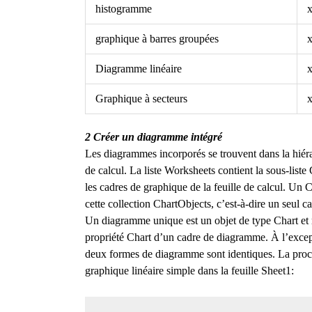
histogramme
graphique à barres groupées
x
Diagramme linéaire
x
Graphique à secteurs
x
2 Créer un diagramme intégré
Les diagrammes incorporés se trouvent dans la hiérar
de calcul.
La liste Worksheets contient la sous-liste 
les cadres de graphique de la feuille de calcul.
Un Ch
cette collection ChartObjects, c’est-à-dire un seul c
Un diagramme unique est un objet de type Chart et r
propriété Chart d’un cadre de diagramme. À l’excepti
deux formes de diagramme sont identiques.
La proc
graphique linéaire simple dans la feuille Sheet1: