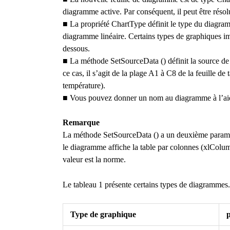
diagramme active.
Par conséquent, il peut être réso
■
La propriété ChartType définit le type du diagram
diagramme linéaire.
Certains types de graphiques imp
dessous.
■
La méthode SetSourceData () définit la source d
ce cas, il s’agit de la plage A1 à C8 de la feuille de
température).
■
Vous pouvez donner un nom au diagramme à l’aid
Remarque
La méthode SetSourceData () a un deuxième paramèt
le diagramme affiche la table par colonnes (xlColu
valeur est la norme.
Le tableau 1 présente certains types de diagrammes.
Type de graphique
p