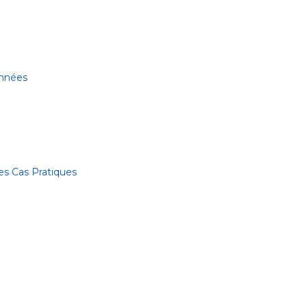
onnées
es Cas Pratiques