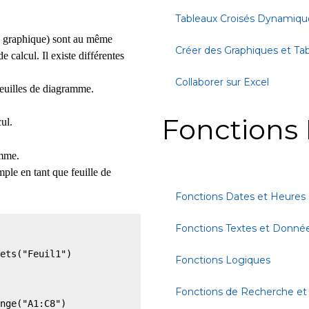
Tableaux Croisés Dynamiqu
de graphique) sont au même
Créer des Graphiques et Ta
e calcul. Il existe différentes
Collaborer sur Excel
 feuilles de diagramme.
Fonctions 
ul.
amme.
ple en tant que feuille de
Fonctions Dates et Heures
Fonctions Textes et Donné
ets("Feuil1")

Fonctions Logiques
Fonctions de Recherche et
nge("A1:C8")
