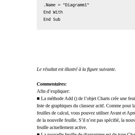
.Name = "Diagramm1"

End With

End Sub
Le résultat est illustré à la figure suivante.
Commentaires:
Afin d’expliquer:
■
La méthode Add () de l’objet Charts crée une feuil
liste de graphiques du classeur actif.
Comme pour la 
feuilles de calcul, vous pouvez utiliser Avant et Ap
de la nouvelle feuille.
S’il n’est pas spécifié, la nouv
feuille actuellement active.
■
La nouvelle feuille de diagramme est de type Cha