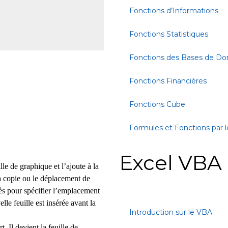
Fonctions d’Informations
Fonctions Statistiques
Fonctions des Bases de D
Fonctions Financières
Fonctions Cube
Formules et Fonctions par l
Excel VBA
le de graphique et l’ajoute à la
copie ou le déplacement de
rès pour spécifier l’emplacement
elle feuille est insérée avant la
Introduction sur le VBA
rt.
Il devient la feuille de