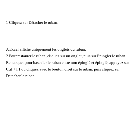
1 Cliquez sur Détacher le ruban.
A Excel affiche uniquement les onglets du ruban.
2 Pour restaurer le ruban, cliquez sur un onglet, puis sur Épingler le ruban.
Remarque: pour basculer le ruban entre non épinglé et épinglé, appuyez sur
Ctrl + F1 ou cliquez avec le bouton droit sur le ruban, puis cliquez sur
Détacher le ruban.