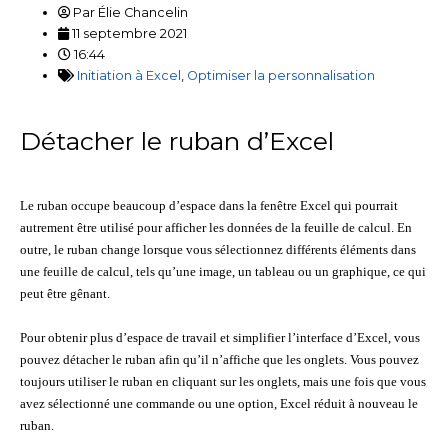
Par
Élie Chancelin
11 septembre 2021
16:44
Initiation à Excel
,
Optimiser la personnalisation
Détacher le ruban d’Excel
Le ruban occupe beaucoup d’espace dans la fenêtre Excel qui pourrait
autrement être utilisé pour afficher les données de la feuille de calcul. En
outre, le ruban change lorsque vous sélectionnez différents éléments dans
une feuille de calcul, tels qu’une image, un tableau ou un graphique, ce qui
peut être gênant.
Pour obtenir plus d’espace de travail et simplifier l’interface d’Excel, vous
pouvez détacher le ruban afin qu’il n’affiche que les onglets. Vous pouvez
toujours utiliser le ruban en cliquant sur les onglets, mais une fois que vous
avez sélectionné une commande ou une option, Excel réduit à nouveau le
ruban.