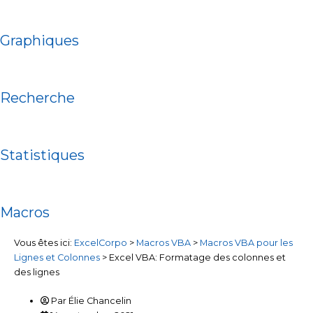
Graphiques
Recherche
Statistiques
Macros
Vous êtes ici:
ExcelCorpo
>
Macros VBA
>
Macros VBA pour les
Lignes et Colonnes
>
Excel VBA: Formatage des colonnes et
des lignes
Par
Élie Chancelin