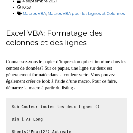
14 septembre 2021
10:59
Macros VBA
,
Macros VBA pour les Lignes et Colonnes
Excel VBA: Formatage des
colonnes et des lignes
Connaissez-vous le papier d’impression qui est imprimé dans les
centres de données? Sur ce papier, une ligne sur deux est
généralement formatée dans la couleur verte. Vous pouvez
également créer ce look à l’aide d’une macro. Pour ce faire,
démarrez la macro à partir du listing
.
Sub Couleur_toutes_les_deux_lignes ()

Dim i As Long

Sheets("Feuil2").Activate
