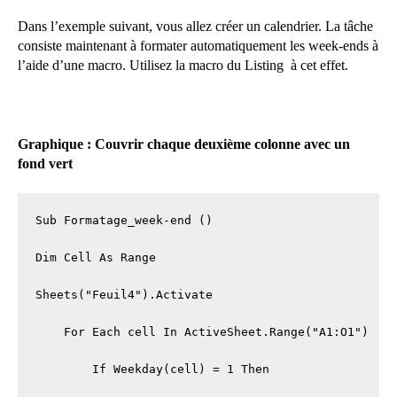
Dans l’exemple suivant, vous allez créer un calendrier. La tâche
consiste maintenant à formater automatiquement les week-ends à
l’aide d’une macro. Utilisez la macro du Listing à cet effet.
Graphique :
Couvrir chaque deuxième colonne avec un
fond vert
Sub Formatage_week-end ()

Dim Cell As Range

Sheets("Feuil4").Activate

    For Each cell In ActiveSheet.Range("A1:O1")

        If Weekday(cell) = 1 Then
