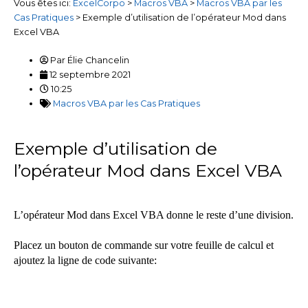
Vous êtes ici:
ExcelCorpo
>
Macros VBA
>
Macros VBA par les
Cas Pratiques
>
Exemple d’utilisation de l’opérateur Mod dans
Excel VBA
Par
Élie Chancelin
12 septembre 2021
10:25
Macros VBA par les Cas Pratiques
Exemple d’utilisation de
l’opérateur Mod dans Excel VBA
L’opérateur Mod dans Excel VBA donne le reste d’une division.
Placez un bouton de commande sur votre feuille de calcul et
ajoutez la ligne de code suivante: