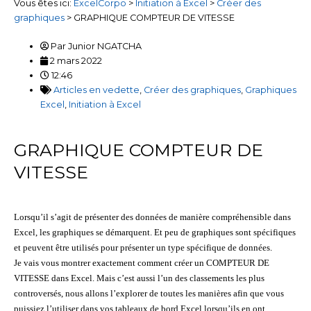
Vous êtes ici:
ExcelCorpo
>
Initiation à Excel
>
Créer des
graphiques
>
GRAPHIQUE COMPTEUR DE VITESSE
Par
Junior NGATCHA
2 mars 2022
12:46
Articles en vedette
,
Créer des graphiques
,
Graphiques
Excel
,
Initiation à Excel
GRAPHIQUE COMPTEUR DE
VITESSE
Lorsqu’il s’agit de présenter des données de manière compréhensible dans
Excel, les graphiques se démarquent. Et peu de graphiques sont spécifiques
et peuvent être utilisés pour présenter un type spécifique de données.
Je vais vous montrer exactement comment créer un COMPTEUR DE
VITESSE dans Excel. Mais c’est aussi l’un des classements les plus
controversés, nous allons l’explorer de toutes les manières afin que vous
puissiez l’utiliser dans vos tableaux de bord Excel lorsqu’ils en ont