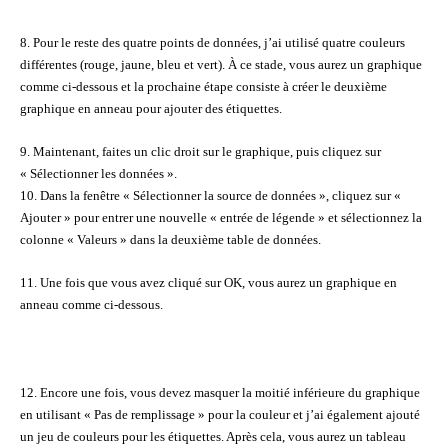
8. Pour le reste des quatre points de données, j’ai utilisé quatre couleurs
différentes (rouge, jaune, bleu et vert). À ce stade, vous aurez un graphique
comme ci-dessous et la prochaine étape consiste à créer le deuxième
graphique en anneau pour ajouter des étiquettes.
9. Maintenant, faites un clic droit sur le graphique, puis cliquez sur
« Sélectionner les données ».
10. Dans la fenêtre « Sélectionner la source de données », cliquez sur «
Ajouter » pour entrer une nouvelle « entrée de légende » et sélectionnez la
colonne « Valeurs » dans la deuxième table de données.
11. Une fois que vous avez cliqué sur OK, vous aurez un graphique en
anneau comme ci-dessous.
12. Encore une fois, vous devez masquer la moitié inférieure du graphique
en utilisant « Pas de remplissage » pour la couleur et j’ai également ajouté
un jeu de couleurs pour les étiquettes. Après cela, vous aurez un tableau