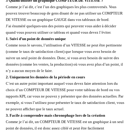
3 Quand utiliser un graphique COMPTEUR DE VITESSE ?
Comme je l’ai dit, c’est l’un des graphiques les plus controversés. Vous
pouvez trouver beaucoup de gens disant de ne pas utiliser un COMPTEUR
DE VITESSE ou un graphique GAUGE dans vos tableaux de bord.
J’ai énuméré quelques-uns des points qui peuvent vous aider à décider
quand vous pouvez utiliser ce tableau et quand vous devez l’éviter.
1. Suivi d’un point de données unique
Comme nous le savons, l’utilisation d’un VITESSE ne peut être pertinente
(comme le taux de satisfaction client) que lorsque vous avez besoin de
suivre un seul point de données. Donc, si vous avez besoin de suivre des
données (comme les ventes, la production) où vous avez plus d’un point, il
n’y a aucun moyen de le faire.
2. Uniquement les données de la période en cours
C’est un autre point important auquel vous devez faire attention lors du
choix d’un COMPTEUR DE VITESSE pour votre tableau de bord ou vos
rapports KPI, car vous ne pouvez y présenter que des données actuelles. Par
exemple, si vous l’utilisez pour présenter le taux de satisfaction client, vous
ne pouvez afficher que le taux actuel.
3. Facile à comprendre mais chronophage lors de la création
Comme je l’ai dit, un COMPTEUR DE VITESSE est un graphique à un seul
point de données, il est donc assez ciblé et peut être facilement