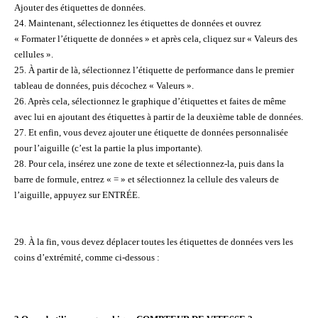
Ajouter des étiquettes de données.
24. Maintenant, sélectionnez les étiquettes de données et ouvrez
« Formater l’étiquette de données » et après cela, cliquez sur « Valeurs des
cellules ».
25. À partir de là, sélectionnez l’étiquette de performance dans le premier
tableau de données, puis décochez « Valeurs ».
26. Après cela, sélectionnez le graphique d’étiquettes et faites de même
avec lui en ajoutant des étiquettes à partir de la deuxième table de données.
27. Et enfin, vous devez ajouter une étiquette de données personnalisée
pour l’aiguille (c’est la partie la plus importante).
28. Pour cela, insérez une zone de texte et sélectionnez-la, puis dans la
barre de formule, entrez « = » et sélectionnez la cellule des valeurs de
l’aiguille, appuyez sur ENTRÉE.
29. À la fin, vous devez déplacer toutes les étiquettes de données vers les
coins d’extrémité, comme ci-dessous :