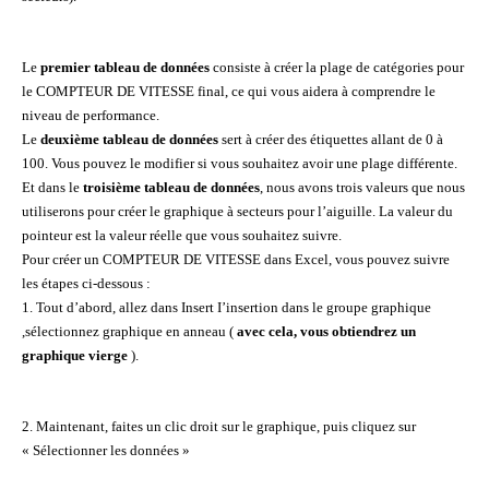
Le
premier tableau de données
consiste à créer la plage de catégories pour
le COMPTEUR DE VITESSE final, ce qui vous aidera à comprendre le
niveau de performance.
Le
deuxième tableau de données
sert à créer des étiquettes allant de 0 à
100. Vous pouvez le modifier si vous souhaitez avoir une plage différente.
Et dans le
troisième tableau de données
, nous avons trois valeurs que nous
utiliserons pour créer le graphique à secteurs pour l’aiguille. La valeur du
pointeur est la valeur réelle que vous souhaitez suivre.
Pour créer un COMPTEUR DE VITESSE dans Excel, vous pouvez suivre
les étapes ci-dessous :
1. Tout d’abord, allez dans Insert I’insertion dans le groupe graphique
,sélectionnez graphique en anneau (
avec cela, vous obtiendrez un
graphique vierge
).
2. Maintenant, faites un clic droit sur le graphique, puis cliquez sur
« Sélectionner les données »