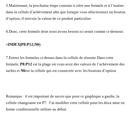
5.Maintenant, la prochaine étape consiste à créer une formule et à l’insérer
dans la cellule d’achèvement afin que lorsque vous sélectionnez un bouton
d’option, il renvoie la valeur de ce produit particulier.
6.Donc, cette formule dont nous avons besoin ici serait comme ci-dessous:
=INDEX(P8:P12;N6)
7.Entrez les formules ci-dessus dans la cellule de réussite.Dans cette
formule,
P8:P12
est la plage où vous avez des valeurs de l’achèvement des
taches et
N6
est la cellule qui est connectée avec les boutons d’option.
Remarque : il est important de savoir que pour ce graphique a gaufre, la
cellule changeante est P7. J’ai modifier cette cellule pour les deux mise en
forme conditionnelle utiliser au début.