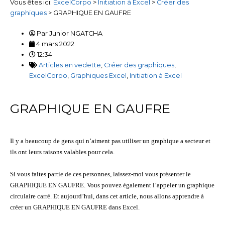
Vous êtes ici:
ExcelCorpo
>
Initiation à Excel
>
Créer des
graphiques
>
GRAPHIQUE EN GAUFRE
Par
Junior NGATCHA
4 mars 2022
12:34
Articles en vedette
,
Créer des graphiques
,
ExcelCorpo
,
Graphiques Excel
,
Initiation à Excel
GRAPHIQUE EN GAUFRE
Il y a beaucoup de gens qui n’aiment pas utiliser un graphique a secteur et
ils ont leurs raisons valables pour cela.
Si vous faites partie de ces personnes, laissez-moi vous présenter le
GRAPHIQUE EN GAUFRE. Vous pouvez également l’appeler un graphique
circulaire carré. Et aujourd’hui, dans cet article, nous allons apprendre à
créer un GRAPHIQUE EN GAUFRE dans Excel.