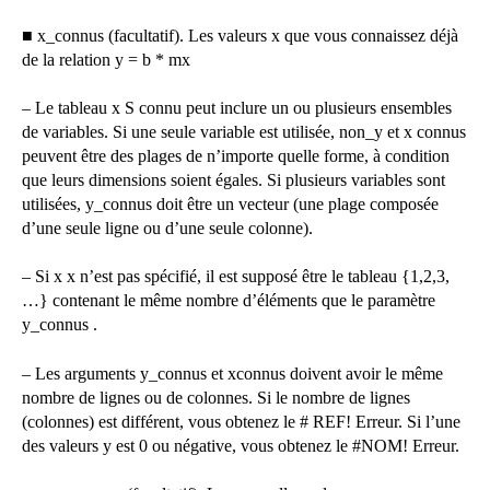
■ x_connus (facultatif). Les valeurs x que vous connaissez déjà
de la relation y = b * mx
– Le tableau x S connu peut inclure un ou plusieurs ensembles
de variables. Si une seule variable est utilisée, non_y et x connus
peuvent être des plages de n’importe quelle forme, à condition
que leurs dimensions soient égales. Si plusieurs variables sont
utilisées, y_connus doit être un vecteur (une plage composée
d’une seule ligne ou d’une seule colonne).
– Si x x n’est pas spécifié, il est supposé être le tableau {1,2,3,
…} contenant le même nombre d’éléments que le paramètre
y_connus .
– Les arguments y_connus et xconnus doivent avoir le même
nombre de lignes ou de colonnes. Si le nombre de lignes
(colonnes) est différent, vous obtenez le # REF! Erreur. Si l’une
des valeurs y est 0 ou négative, vous obtenez le #NOM! Erreur.