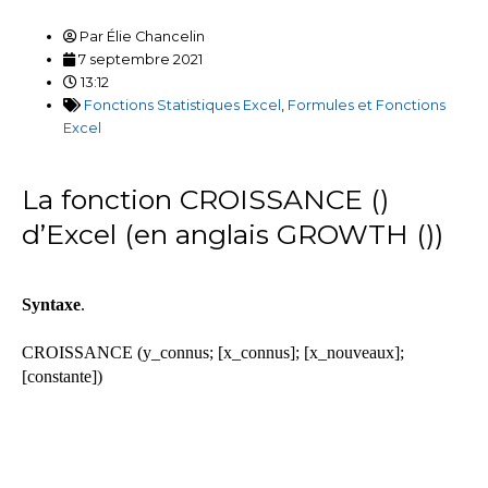
Par
Élie Chancelin
7 septembre 2021
13:12
Fonctions Statistiques Excel
,
Formules et Fonctions
Excel
La fonction CROISSANCE ()
d’Excel (en anglais GROWTH ())
Syntaxe
.
CROISSANCE (y_connus; [x_connus]; [x_nouveaux];
[constante])