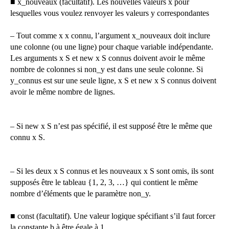
■ x_nouveaux (facultatif). Les nouvelles valeurs x pour
lesquelles vous voulez renvoyer les valeurs y correspondantes
– Tout comme x x connu, l’argument x_nouveaux doit inclure
une colonne (ou une ligne) pour chaque variable indépendante.
Les arguments x S et new x S connus doivent avoir le même
nombre de colonnes si non_y est dans une seule colonne. Si
y_connus est sur une seule ligne, x S et new x S connus doivent
avoir le même nombre de lignes.
– Si new x S n’est pas spécifié, il est supposé être le même que
connu x S.
– Si les deux x S connus et les nouveaux x S sont omis, ils sont
supposés être le tableau {1, 2, 3, …} qui contient le même
nombre d’éléments que le paramètre non_y.
■ const (facultatif). Une valeur logique spécifiant s’il faut forcer
la constante b à être égale à 1