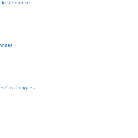
 de Référence
onnées
es Cas Pratiques