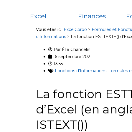
Excel
Finances
F
Vous êtes ici:
ExcelCorpo
>
Formules et Foncti
d'Informations
>
La fonction ESTTEXTE() d’Exce
Par
Élie Chancelin
16 septembre 2021
13:55
Fonctions d'Informations
,
Formules e
La fonction EST
d’Excel (en angl
ISTEXT())