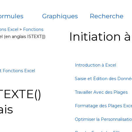
ormules
Graphiques
Recherche
ons Excel
>
Fonctions
Initiation 
l (en anglais ISTEXT())
Introduction à Excel
t Fonctions Excel
Saisie et Édition des Donné
TEXTE()
Travailler Avec des Plages
ais
Formatage des Plages Exce
Optimiser la Personnalisati