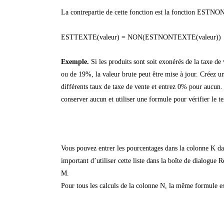
La contrepartie de cette fonction est la fonction EST
ESTTEXTE(valeur) = NON(ESTNONTEXTE(valeur))
Exemple.
Si les produits sont soit exonérés de la taxe d
ou de 19%, la valeur brute peut être mise à jour. Créez un
différents taux de taxe de vente et entrez 0% pour aucun
conserver aucun et utiliser une formule pour vérifier le te
Vous pouvez entrer les pourcentages dans la colonne K dans
important d’utiliser cette liste dans la boîte de dialogue 
M.
Pour tous les calculs de la colonne N, la même formule est