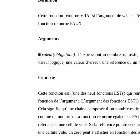
Définition
.
Cette fonction retourne VRAI si l’argument de valeur n’es
fonction retourne FAUX.
Arguments
■
valeur(obligatoire).
L’expression(un nombre, un texte, 
valeur logique, une valeur d’erreur, une référence ou un
Contexte
.
Cette fonction est l’une des neuf fonctions EST() qui ren
fonction de l’argument. L’argument des fonctions EST() n
Cela signifie qu’une chaîne composée d’un nombre est in
comme un nombre). La fonction retourne également FAUX
référence à une cellule vide. Si la référence pointe vers u
une cellule vide, un zéro peut s’afficher en fonction des o