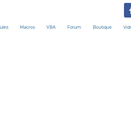
ules
Macros
VBA
Forum
Boutique
Vid