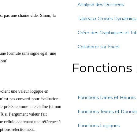
Analyse des Données
t pas une chaîne vide. Sinon, la
Tableaux Croisés Dynamiqu
Créer des Graphiques et Ta
Collaborer sur Excel
une formule sans signe égal, une
 nom)
Fonctions 
voient une valeur logique en
Fonctions Dates et Heures
’est pas converti pour évaluation.
terprétée comme une chaîne (et non
Fonctions Textes et Donné
 si l’argument valeur fait
ne cellule contenant une référence à
Fonctions Logiques
ptions sélectionnées.