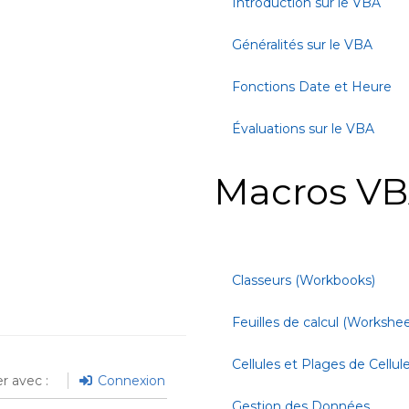
Introduction sur le VBA
Généralités sur le VBA
Fonctions Date et Heure
Évaluations sur le VBA
Macros VB
Classeurs (Workbooks)
Feuilles de calcul (Workshee
Cellules et Plages de Cellul
r avec :
Connexion
Gestion des Données