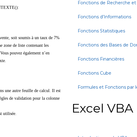
Fonctions de Recherche et
NONTEXTE():
Fonctions d’Informations
Fonctions Statistiques
e vente, soit soumis à un taux de 7%
Fonctions des Bases de D
e zone de liste contenant les
. Vous pouvez également n’en
Fonctions Financières
xte.
Fonctions Cube
Formules et Fonctions par l
 une autre feuille de calcul. Il est
Règles de validation pour la colonne
Excel VBA
 utilisée.