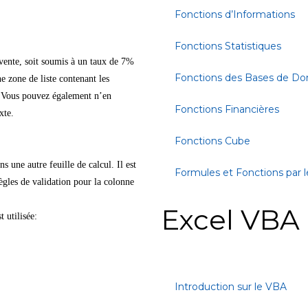
Fonctions d’Informations
Fonctions Statistiques
e vente, soit soumis à un taux de 7%
Fonctions des Bases de D
e zone de liste contenant les
. Vous pouvez également n’en
Fonctions Financières
xte.
Fonctions Cube
 une autre feuille de calcul. Il est
Formules et Fonctions par l
Règles de validation pour la colonne
Excel VBA
 utilisée:
Introduction sur le VBA