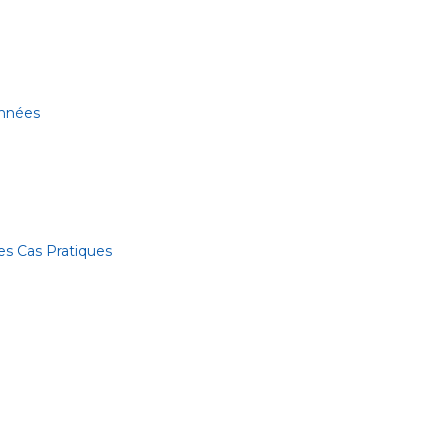
onnées
es Cas Pratiques