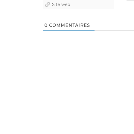
Site
web
0
COMMENTAIRES