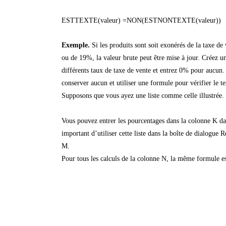
ESTTEXTE(valeur) =NON(ESTNONTEXTE(valeur))
Exemple.
Si les produits sont soit exonérés de la taxe d
ou de 19%, la valeur brute peut être mise à jour. Créez un
différents taux de taxe de vente et entrez 0% pour aucun
conserver aucun et utiliser une formule pour vérifier le te
Supposons que vous ayez une liste comme celle illustrée.
Vous pouvez entrer les pourcentages dans la colonne K dans
important d’utiliser cette liste dans la boîte de dialogue 
M.
Pour tous les calculs de la colonne N, la même formule est