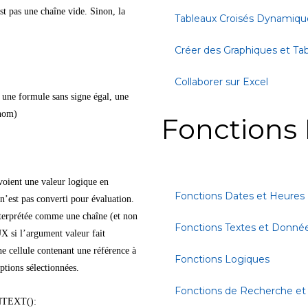
t pas une chaîne vide. Sinon, la
Tableaux Croisés Dynamiqu
Créer des Graphiques et Ta
Collaborer sur Excel
 une formule sans signe égal, une
 nom)
Fonctions 
voient une valeur logique en
Fonctions Dates et Heures
’est pas converti pour évaluation.
terprétée comme une chaîne (et non
Fonctions Textes et Donné
 si l’argument valeur fait
ne cellule contenant une référence à
Fonctions Logiques
ptions sélectionnées.
Fonctions de Recherche et
ONTEXT():