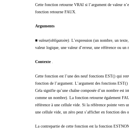
Cette fonction retourne VRAI si l’argument de valeur n’es
fonction retourne FAUX.
Arguments
■
valeur(obligatoire).
L’expression (un nombre, un texte,
valeur logique, une valeur d’erreur, une référence ou un
Contexte
.
Cette fonction est l’une des neuf fonctions EST() qui ren
fonction de l’argument. L’argument des fonctions EST() n
Cela signifie qu’une chaîne composée d’un nombre est in
comme un nombre). La fonction retourne également FAUX
référence à une cellule vide. Si la référence pointe vers u
une cellule vide, un zéro peut s’afficher en fonction des o
La contrepartie de cette fonction est la fonction ESTN