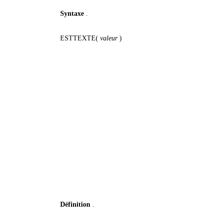
Syntaxe
.
ESTTEXTE(
valeur
)
Définition
.