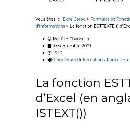
Vous êtes ici:
ExcelCorpo
>
Formules et Foncti
d'Informations
>
La fonction ESTTEXTE () d’Exce
Par
Élie Chancelin
10 septembre 2021
16:10
Fonctions d'Informations
,
Formules e
La fonction EST
d’Excel (en angl
ISTEXT())