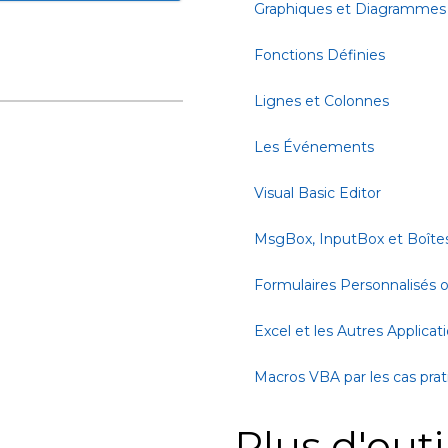
Graphiques et Diagrammes
Fonctions Définies
Lignes et Colonnes
Les Événements
Visual Basic Editor
MsgBox, InputBox et Boîte
Formulaires Personnalisés
Excel et les Autres Applicat
Macros VBA par les cas pra
Plus d'outi