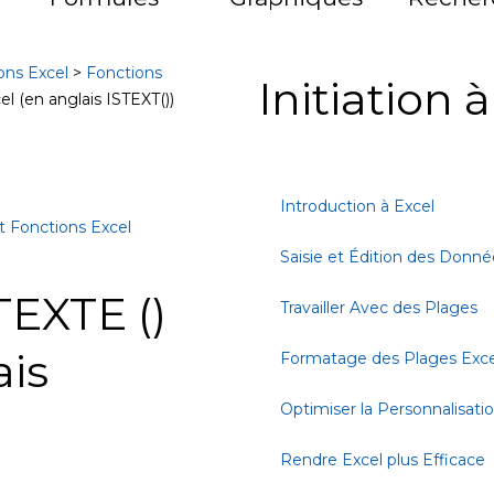
ons Excel
>
Fonctions
Initiation 
l (en anglais ISTEXT())
Introduction à Excel
t Fonctions Excel
Saisie et Édition des Donné
TEXTE ()
Travailler Avec des Plages
ais
Formatage des Plages Exce
Optimiser la Personnalisati
Rendre Excel plus Efficace