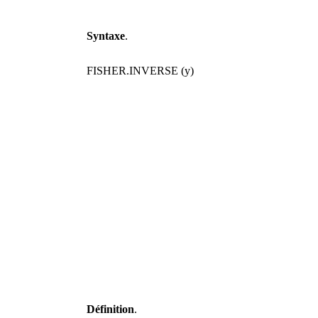
Syntaxe
.
FISHER.INVERSE (y)
Définition
.