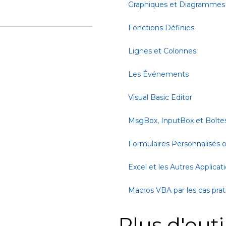
Graphiques et Diagrammes
Fonctions Définies
Lignes et Colonnes
Les Événements
Visual Basic Editor
MsgBox, InputBox et Boîte
Formulaires Personnalisés
Excel et les Autres Applicat
Macros VBA par les cas pra
Plus d'outi