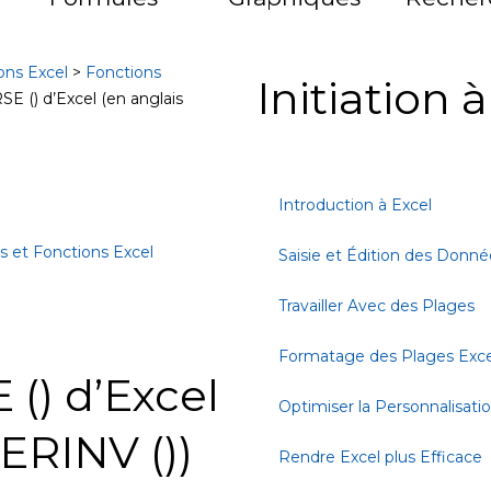
ons Excel
>
Fonctions
Initiation 
E () d’Excel (en anglais
Introduction à Excel
 et Fonctions Excel
Saisie et Édition des Donné
Travailler Avec des Plages
Formatage des Plages Exce
() d’Excel
Optimiser la Personnalisati
ERINV ())
Rendre Excel plus Efficace