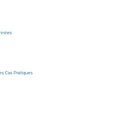
onnées
es Cas Pratiques