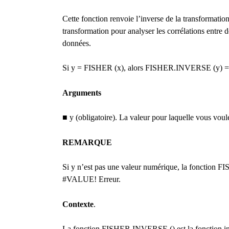
Cette fonction renvoie l’inverse de la transformation
transformation pour analyser les corrélations entre 
données.
Si y = FISHER (x), alors FISHER.INVERSE (y) =
Arguments
■ y (obligatoire). La valeur pour laquelle vous voul
REMARQUE
Si y n’est pas une valeur numérique, la fonction
#VALUE! Erreur.
Contexte
.
La fonction FISHER.INVERSE () est la fonction i