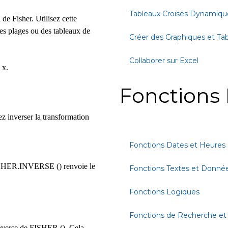
Tableaux Croisés Dynamiqu
 de Fisher. Utilisez cette
des plages ou des tableaux de
Créer des Graphiques et Ta
Collaborer sur Excel
 x.
Fonctions 
ez inverser la transformation
Fonctions Dates et Heures
 FISHER.INVERSE () renvoie le
Fonctions Textes et Donné
Fonctions Logiques
Fonctions de Recherche et
nverse de FISHER (). Cela