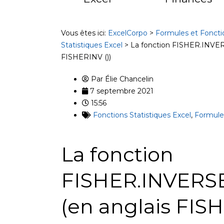
Vous êtes ici:
ExcelCorpo
>
Formules et Foncti
Statistiques Excel
>
La fonction FISHER.INVERS
FISHERINV ())
Par
Élie Chancelin
7 septembre 2021
15:56
Fonctions Statistiques Excel
,
Formules
La fonction
FISHER.INVERSE 
(en anglais FISH