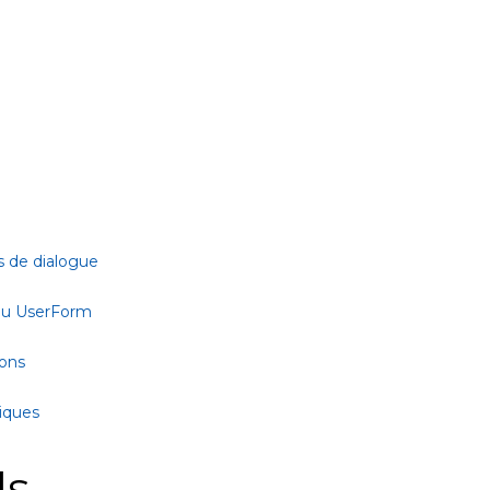
s de dialogue
 ou UserForm
ions
tiques
ls