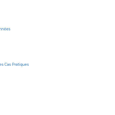
onnées
es Cas Pratiques