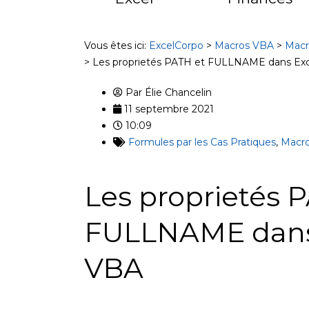
Vous êtes ici:
ExcelCorpo
>
Macros VBA
>
Macr
>
Les proprietés PATH et FULLNAME dans Ex
Par
Élie Chancelin
11 septembre 2021
10:09
Formules par les Cas Pratiques
,
Macro
Les proprietés 
FULLNAME dans
VBA