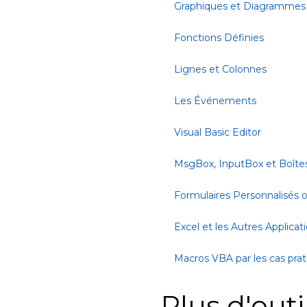
Graphiques et Diagrammes
Fonctions Définies
Lignes et Colonnes
Les Événements
Visual Basic Editor
MsgBox, InputBox et Boîte
Formulaires Personnalisés
Excel et les Autres Applicat
Macros VBA par les cas pra
Plus d'outi