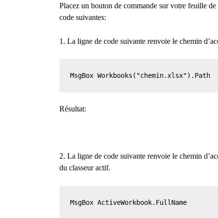
Placez un bouton de commande sur votre feuille de c
code suivantes:
1. La ligne de code suivante renvoie le chemin d’ac
MsgBox Workbooks("chemin.xlsx").Path
Résultat:
2. La ligne de code suivante renvoie le chemin d’a
du classeur actif.
MsgBox ActiveWorkbook.FullName