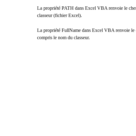
La propriété PATH dans Excel VBA renvoie le chemi
classeur (fichier Excel).
La propriété FullName dans Excel VBA renvoie le c
compris le nom du classeur.