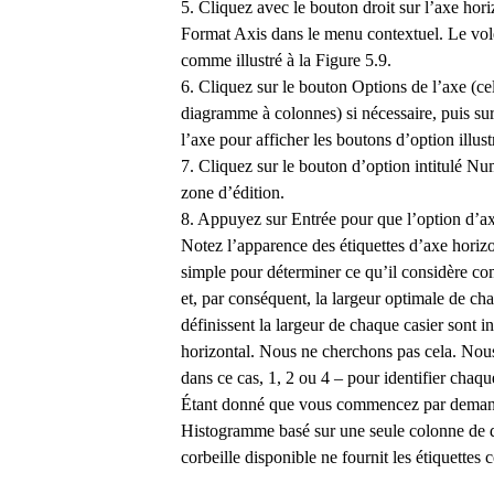
5. Cliquez avec le bouton droit sur l’axe hor
Format Axis dans le menu contextuel. Le vol
comme illustré à la Figure 5.9.
6. Cliquez sur le bouton Options de l’axe (cel
diagramme à colonnes) si nécessaire, puis s
l’axe pour afficher les boutons d’option illust
7. Cliquez sur le bouton d’option intitulé Nu
zone d’édition.
8. Appuyez sur Entrée pour que l’option d’ax
Notez l’apparence des étiquettes d’axe horizo
simple pour déterminer ce qu’il considère c
et, par conséquent, la largeur optimale de cha
définissent la largeur de chaque casier sont i
horizontal. Nous ne cherchons pas cela. Nou
dans ce cas, 1, 2 ou 4 – pour identifier chaq
Étant donné que vous commencez par demande
Histogramme basé sur une seule colonne de 
corbeille disponible ne fournit les étiquettes c