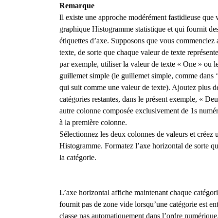
Remarque
Il existe une approche modérément fastidieuse que 
graphique Histogramme statistique et qui fournit 
étiquettes d’axe. Supposons que vous commenciez 
texte, de sorte que chaque valeur de texte représen
par exemple, utiliser la valeur de texte « One » ou l
guillemet simple (le guillemet simple, comme dans ‘
qui suit comme une valeur de texte). Ajoutez plus de
catégories restantes, dans le présent exemple, « De
autre colonne composée exclusivement de 1s numér
à la première colonne.
Sélectionnez les deux colonnes de valeurs et créez u
Histogramme. Formatez l’axe horizontal de sorte que
la catégorie.
L’axe horizontal affiche maintenant chaque catégori
fournit pas de zone vide lorsqu’une catégorie est e
classe pas automatiquement dans l’ordre numérique