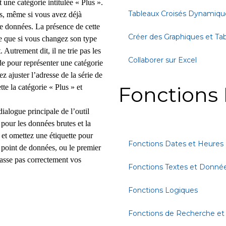
 une catégorie intitulée « Plus ».
Tableaux Croisés Dynamiqu
ies, même si vous avez déjà
de données. La présence de cette
Créer des Graphiques et Ta
fie que si vous changez son type
Autrement dit, il ne trie pas les
Collaborer sur Excel
de pour représenter une catégorie
ajuster l’adresse de la série de
Fonctions 
tte la catégorie « Plus » et
dialogue principale de l’outil
pour les données brutes et la
r et omettez une étiquette pour
Fonctions Dates et Heures
r point de données, ou le premier
lasse pas correctement vos
Fonctions Textes et Donné
Fonctions Logiques
Fonctions de Recherche et