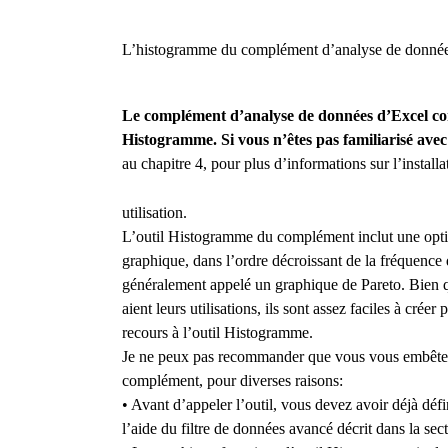
L’histogramme du complément d’analyse de donné
Le complément d’analyse de données d’Excel com
Histogramme. Si vous n’êtes pas familiarisé avec
au chapitre 4, pour plus d’informations sur l’instal
utilisation.
L’outil Histogramme du complément inclut une option
graphique, dans l’ordre décroissant de la fréquence
généralement appelé un graphique de Pareto. Bien q
aient leurs utilisations, ils sont assez faciles à cré
recours à l’outil Histogramme.
Je ne peux pas recommander que vous vous embêtez
complément, pour diverses raisons:
• Avant d’appeler l’outil, vous devez avoir déjà défi
l’aide du filtre de données avancé décrit dans la sec