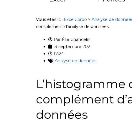
Vous êtes ici:
ExcelCorpo
>
Analyse de donnée
complément d’analyse de données
Par
Élie Chancelin
13 septembre 2021
17:24
Analyse de données
L’histogramme 
complément d’a
données