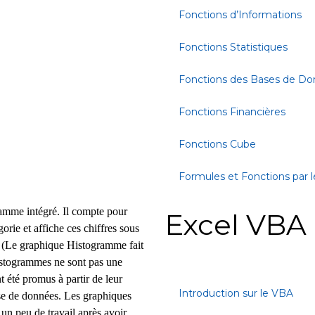
Fonctions d’Informations
Fonctions Statistiques
Fonctions des Bases de D
Fonctions Financières
Fonctions Cube
Formules et Fonctions par l
mme intégré. Il compte pour
Excel VBA
rie et affiche ces chiffres sous
 (Le graphique Histogramme fait
istogrammes ne sont pas une
t été promus à partir de leur
Introduction sur le VBA
se de données. Les graphiques
n peu de travail après avoir