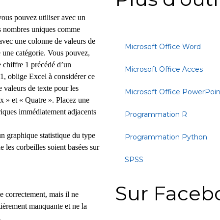
vous pouvez utiliser avec un
des nombres uniques comme
avec une colonne de valeurs de
Microsoft Office Word
te une catégorie. Vous pouvez,
e chiffre 1 précédé d’un
Microsoft Office Acces
1, oblige Excel à considérer ce
 valeurs de texte pour les
Microsoft Office PowerPoin
ux » et « Quatre ». Placez une
iques immédiatement adjacents
Programmation R
n graphique statistique du type
Programmation Python
 les corbeilles soient basées sur
SPSS
Sur Faceb
e correctement, mais il ne
ntièrement manquante et ne la
.