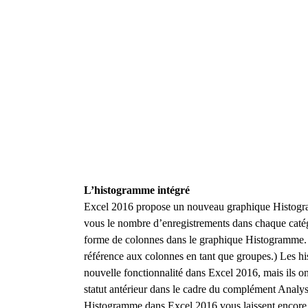
L’histogramme intégré
Excel 2016 propose un nouveau graphique Histogra
vous le nombre d’enregistrements dans chaque catégo
forme de colonnes dans le graphique Histogramme.
référence aux colonnes en tant que groupes.) Les h
nouvelle fonctionnalité dans Excel 2016, mais ils on
statut antérieur dans le cadre du complément Analy
Histogramme dans Excel 2016 vous laissent encore u