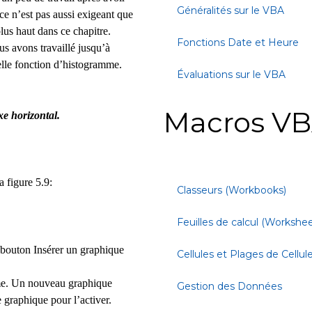
Généralités sur le VBA
ce n’est pas aussi exigeant que
lus haut dans ce chapitre.
Fonctions Date et Heure
us avons travaillé jusqu’à
velle fonction d’histogramme.
Évaluations sur le VBA
Macros VB
xe horizontal.
a figure 5.9:
Classeurs (Workbooks)
Feuilles de calcul (Workshee
 bouton Insérer un graphique
Cellules et Plages de Cellul
me. Un nouveau graphique
Gestion des Données
le graphique pour l’activer.