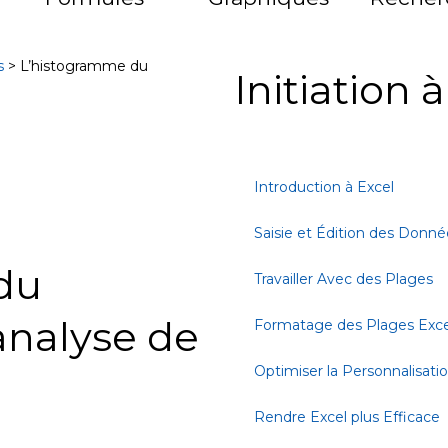
s
>
L’histogramme du
Initiation 
Introduction à Excel
Saisie et Édition des Donné
du
Travailler Avec des Plages
nalyse de
Formatage des Plages Exce
Optimiser la Personnalisati
Rendre Excel plus Efficace