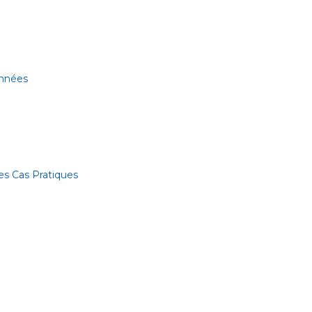
onnées
es Cas Pratiques