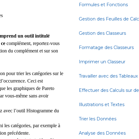
Formules et Fonctions
es
Gestion des Feuilles de Calc
Gestion des Classeurs
prend un outil intitulé
 ce
complément, reportez-vous
Formatage des Classeurs
lation du complément et sur son
Imprimer un Classeur
 pour trier les catégories sur le
Travailler avec des Tableaux
 d’occurrence. Ceci est
ue les graphiques de Pareto
Effectuer des Calculs sur 
er par vous-même sans avoir
Illustrations et Textes
 avec l’outil Histogramme du
Trier les Données
ni les catégories, par exemple à
tion précédente.
Analyse des Données