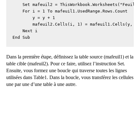
    Set mafeuil2 = ThisWorkbook.Worksheets("Feuil2"
    For i = 1 To mafeuil1.UsedRange.Rows.Count

        y = y + 1

        mafeuil2.Cells(i, 1) = mafeuil1.Cells(y, 1)
    Next i

End Sub
Dans la première étape, définissez la table source (mafeuil1) et la
table cible (mafeuil2). Pour ce faire, utilisez l’instruction Set.
Ensuite, vous formez une boucle qui traverse toutes les lignes
utilisées dans Table1. Dans la boucle, vous transférez les cellules
une par une d’une table à une autre.