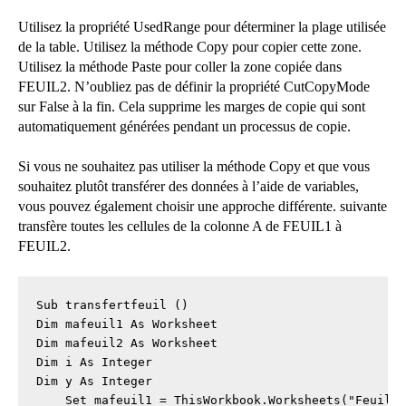
Utilisez la propriété UsedRange pour déterminer la plage utilisée
de la table. Utilisez la méthode Copy pour copier cette zone.
Utilisez la méthode Paste pour coller la zone copiée dans
FEUIL2. N’oubliez pas de définir la propriété CutCopyMode
sur False à la fin. Cela supprime les marges de copie qui sont
automatiquement générées pendant un processus de copie.
Si vous ne souhaitez pas utiliser la méthode Copy et que vous
souhaitez plutôt transférer des données à l’aide de variables,
vous pouvez également choisir une approche différente. suivante
transfère toutes les cellules de la colonne A de FEUIL1 à
FEUIL2.
Sub transfertfeuil ()

Dim mafeuil1 As Worksheet

Dim mafeuil2 As Worksheet

Dim i As Integer

Dim y As Integer

    Set mafeuil1 = ThisWorkbook.Worksheets("Feuil1"