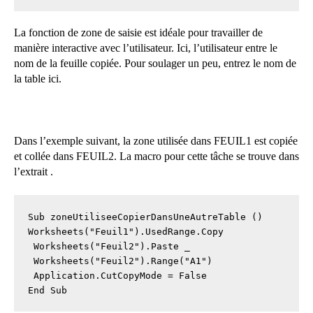
La fonction de zone de saisie est idéale pour travailler de
manière interactive avec l’utilisateur. Ici, l’utilisateur entre le
nom de la feuille copiée. Pour soulager un peu, entrez le nom de
la table ici.
Dans l’exemple suivant, la zone utilisée dans FEUIL1 est copiée
et collée dans FEUIL2. La macro pour cette tâche se trouve dans
l’extrait .
Sub zoneUtiliseeCopierDansUneAutreTable ()

Worksheets("Feuil1").UsedRange.Copy

 Worksheets("Feuil2").Paste _

 Worksheets("Feuil2").Range("A1")

 Application.CutCopyMode = False

End Sub