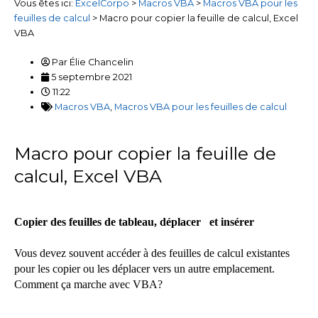
Vous êtes ici:
ExcelCorpo
>
Macros VBA
>
Macros VBA pour les
feuilles de calcul
>
Macro pour copier la feuille de calcul, Excel
VBA
Par
Élie Chancelin
5 septembre 2021
11:22
Macros VBA
,
Macros VBA pour les feuilles de calcul
Macro pour copier la feuille de
calcul, Excel VBA
Copier des feuilles de tableau, déplacer et insérer
Vous devez souvent accéder à des feuilles de calcul existantes
pour les copier ou les déplacer vers un autre emplacement.
Comment ça marche avec VBA?