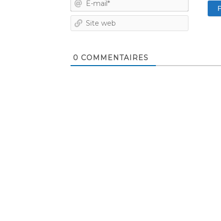
mail*
Site
web
0
COMMENTAIRES