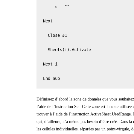
     s = ""

Next

  Close #1

  Sheets(i).Activate

Next i

End Sub
Définissez d’abord la zone de données que vous souhaitez 
l’aide de l’instruction Set. Cette zone est la zone utilisé
trouver à l’aide de l’instruction ActiveSheet.UsedRange. E
qui, d’ailleurs, n’a même pas besoin d’être créé. Dans la 
les cellules individuelles, séparées par un point-virgule, d