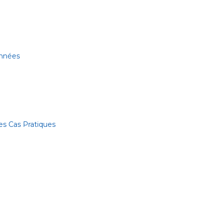
onnées
es Cas Pratiques