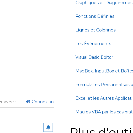
Graphiques et Diagrammes
Fonctions Définies
Lignes et Colonnes
Les Événements
Visual Basic Editor
MsgBox, InputBox et Boîte
Formulaires Personnalisés
Excel et les Autres Applicat
r avec :
Connexion
Macros VBA par les cas pra
Plus d'outi