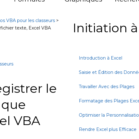
os VBA pour les classeurs
>
Initiation 
fichier texte, Excel VBA
Introduction à Excel
sseurs
Saisie et Édition des Donné
istrer le
Travailler Avec des Plages
t que
Formatage des Plages Exce
Optimiser la Personnalisati
cel VBA
Rendre Excel plus Efficace