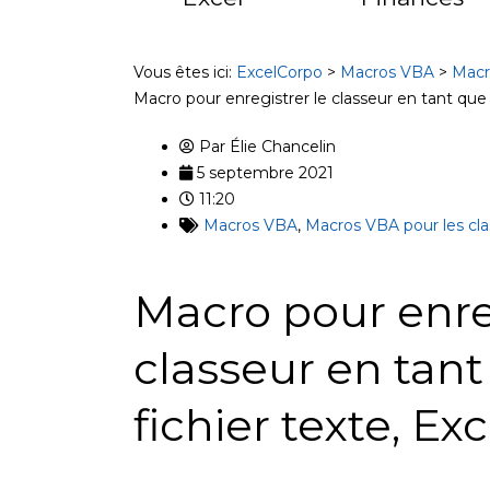
Vous êtes ici:
ExcelCorpo
>
Macros VBA
>
Macr
Macro pour enregistrer le classeur en tant que 
Par
Élie Chancelin
5 septembre 2021
11:20
Macros VBA
,
Macros VBA pour les cla
Macro pour enreg
classeur en tan
fichier texte, Ex