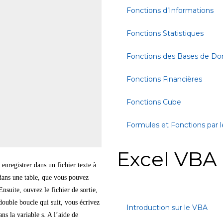
Fonctions d’Informations
Fonctions Statistiques
Fonctions des Bases de D
Fonctions Financières
Fonctions Cube
Formules et Fonctions par l
Excel VBA
enregistrer dans un fichier texte à
e dans une table, que vous pouvez
nsuite, ouvrez le fichier de sortie,
double boucle qui suit, vous écrivez
Introduction sur le VBA
ans la variable s. A l’aide de