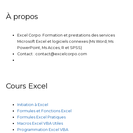
n
k
a
m
À propos
Excel Corpo: Formation et prestations des services
Microsoft Excel et logiciels connexes (Ms Word, Ms
PowerPoint, Ms Acces, R et SPSS)
Contact : contact@excelcorpo.com
Cours Excel
Initiation à Excel
Formules et Fonctions Excel
Formules Excel Pratiques
Macros Excel VBA Utiles
Programmation Excel VBA