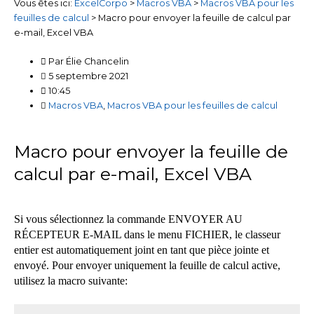
Vous êtes ici:
ExcelCorpo
>
Macros VBA
>
Macros VBA pour les
feuilles de calcul
>
Macro pour envoyer la feuille de calcul par
e-mail, Excel VBA
Par
Élie Chancelin
5 septembre 2021
10:45
Macros VBA
,
Macros VBA pour les feuilles de calcul
Macro pour envoyer la feuille de
calcul par e-mail, Excel VBA
Si vous sélectionnez la commande ENVOYER AU
RÉCEPTEUR E-MAIL dans le menu FICHIER, le classeur
entier est automatiquement joint en tant que pièce jointe et
envoyé. Pour envoyer uniquement la feuille de calcul active,
utilisez la macro suivante: