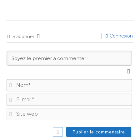
Connexion
S’abonner
No
E-
mail
Site
we