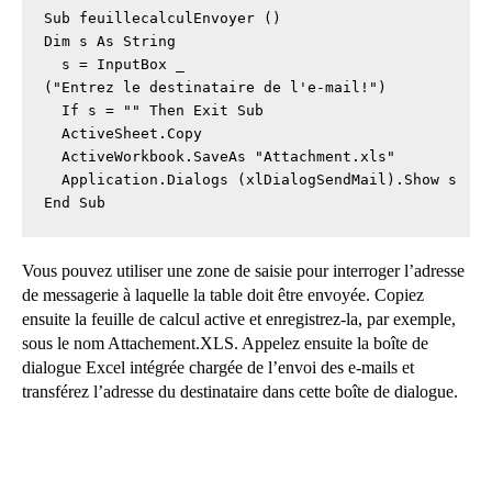
Sub feuillecalculEnvoyer ()

Dim s As String

  s = InputBox _

("Entrez le destinataire de l'e-mail!")

  If s = "" Then Exit Sub

  ActiveSheet.Copy

  ActiveWorkbook.SaveAs "Attachment.xls"

  Application.Dialogs (xlDialogSendMail).Show s

End Sub
Vous pouvez utiliser une zone de saisie pour interroger l’adresse
de messagerie à laquelle la table doit être envoyée. Copiez
ensuite la feuille de calcul active et enregistrez-la, par exemple,
sous le nom Attachement.XLS. Appelez ensuite la boîte de
dialogue Excel intégrée chargée de l’envoi des e-mails et
transférez l’adresse du destinataire dans cette boîte de dialogue.