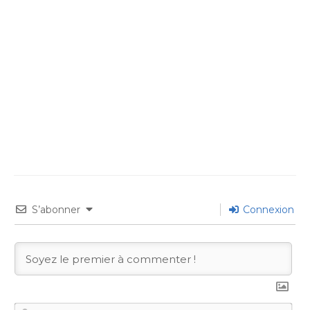
S’abonner
Connexion
No