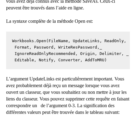
vous avez déjà connus avec la méthode SaveAs. Ceux-ci
peuvent être trouvés dans l’aide en ligne.
La syntaxe complète de la méthode Open est:
Workbooks.Open(FileName, UpdateLinks, ReadOnly,  _

 Format, Password, WriteResPassword,_

 IgnoreReadOnlyRecommended, Origin, Delimiter, _

 Editable, Notify, Converter, AddToMRU)
L’argument UpdateLinks est particulièrement important. Vous
avez probablement déjà reçu un message lorsque vous avez
ouvert un classeur, que vous souhaitiez ou non mettre à jour les
liens du classeur. Vous pouvez supprimer cette requête en faisant
correspondre un de l’argument 0-3. La signification des
différentes valeurs peut être trouvée dans le tableau suivant: