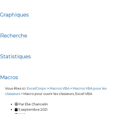
Graphiques
Recherche
Statistiques
Macros
Vous êtes ici:
ExcelCorpo
>
Macros VBA
>
Macros VBA pour les
classeurs
>
Macro pour ouvrir les classeurs, Excel VBA
Par
Élie Chancelin
5 septembre 2021