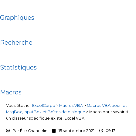
Graphiques
Recherche
Statistiques
Macros
Vous êtes ici:
ExcelCorpo
>
Macros VBA
>
Macros VBA pour les
MsgBox, InputBox et Boîtes de dialogue
>
Macro pour savoir si
un classeur spécifique existe, Excel VBA
Par
Élie Chancelin
15 septembre 2021
09:17