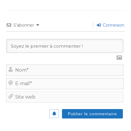
S’abonner
Connexion
No
E-
mail
Site
we