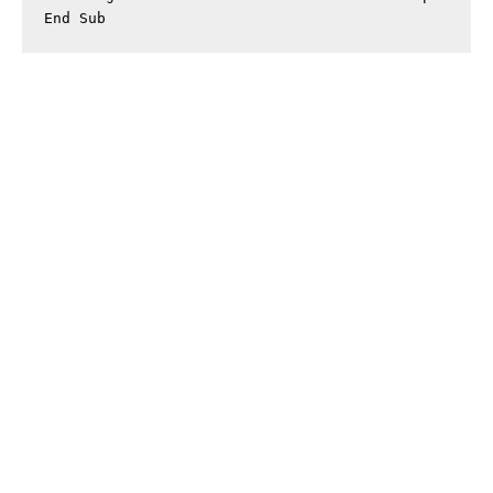
End Sub