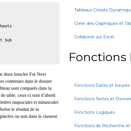
Tableaux Croisés Dynamiqu
Créer des Graphiques et Ta
heets

Collaborer sur Excel
t Sub

Fonctions 
 par deux boucles For Next
es contenues dans le dossier
Fonctions Dates et Heures
ableau sont comparés dans la
e table, ceux-ci sont d’abord
Fonctions Textes et Donné
 lettres majuscules et minuscules
Selon le résultat de la
Fonctions Logiques
éplacées ou non dans le classeur
Fonctions de Recherche et