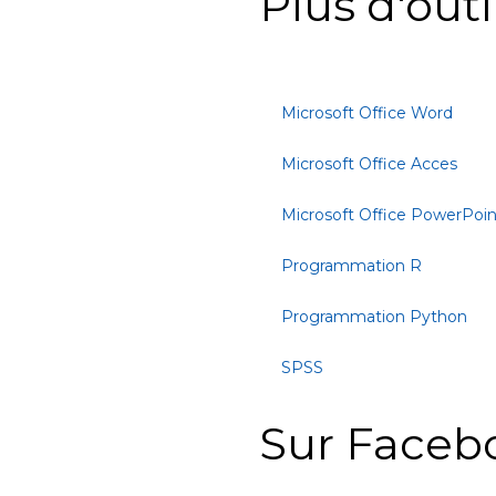
Plus d'outi
Microsoft Office Word
Microsoft Office Acces
Microsoft Office PowerPoin
Programmation R
Programmation Python
SPSS
Sur Faceb