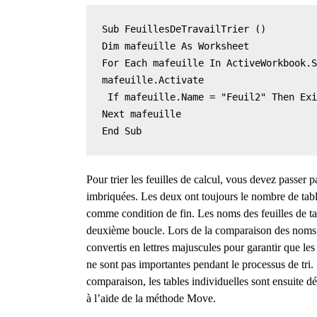
Sub FeuillesDeTravailTrier ()

Dim mafeuille As Worksheet

For Each mafeuille In ActiveWorkbook.S
mafeuille.Activate

 If mafeuille.Name = "Feuil2" Then Exi
Next mafeuille

End Sub
Pour trier les feuilles de calcul, vous devez passer
imbriquées. Les deux ont toujours le nombre de tabl
comme condition de fin. Les noms des feuilles de t
deuxième boucle. Lors de la comparaison des noms d
convertis en lettres majuscules pour garantir que les
ne sont pas importantes pendant le processus de tri. 
comparaison, les tables individuelles sont ensuite d
à l’aide de la méthode Move.