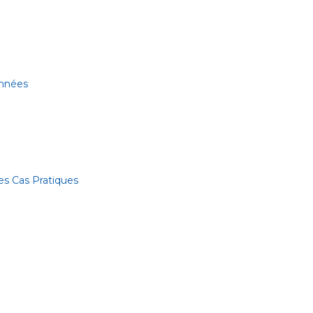
onnées
es Cas Pratiques