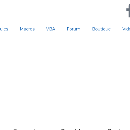
ules
Macros
VBA
Forum
Boutique
Vid