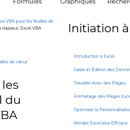
Formules
Graphiques
Recher
os VBA pour les feuilles de
Initiation 
du classeur, Excel VBA
Introduction à Excel
lles de calcul
Saisie et Édition des Donné
 les
Travailler Avec des Plages
l du
Formatage des Plages Exce
Optimiser la Personnalisati
VBA
Rendre Excel plus Efficace