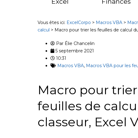
Excel
Finances
Vous êtes ici:
ExcelCorpo
>
Macros VBA
>
Macr
calcul
>
Macro pour trier les feuilles de calcul 
Par
Élie Chancelin
5 septembre 2021
10:31
Macros VBA
,
Macros VBA pour les feui
Macro pour trier
feuilles de calcu
classeur, Excel 