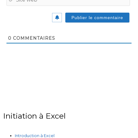
we
0
COMMENTAIRES
Initiation à Excel
Introduction à Excel