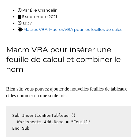
Par
Élie Chancelin
5 septembre 2021
13:37
Macros VBA
,
Macros VBA pour les feuilles de calcul
Macro VBA pour insérer une
feuille de calcul et combiner le
nom
Bien sûr, vous pouvez ajouter de nouvelles feuilles de tableaux
et les nommer en une seule fois:
Sub InsertionNomTableau ()

  Worksheets.Add.Name = "Feuil1"

End Sub