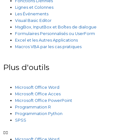
Fonctions Définies
Lignes et Colonnes
Les Événements
Visual Basic Editor
MsgBox, InputBox et Boîtes de dialogue
Formulaires Personnalisés ou UserForm
Excel et les Autres Applications
Macros VBA par les cas pratiques
Plus d'outils
Microsoft Office Word
Microsoft Office Acces
Microsoft Office PowerPoint
Programmation R
Programmation Python
SPSS
Microsoft Office Word