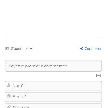
S’abonner
Connexion
No
E-
mail
Site