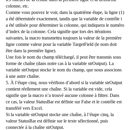
colonne, etc.
Comme vous pouvez le voir, dans la quatrième étape, la ligne (1)
a été déterminée exactement, tandis que la variable de contrôle i
a été utilisée pour déterminer la colonne, qui indiquera le numéro
d’index de la colonne. Cela signifie que lors des itérations
suivantes, la macro transmettra toujours la valeur de la première
ligne comme valeur pour la variable TargetField (le nom doit
être dans la première ligne).
Une fois le nom du champ téléchargé, il peut être transmis sous
forme de chaîne (dans notre cas à la variable strOutput). La
variable strOutput stocke le nom du champ, que nous associons
à une autre chaîne.
5. À l’étape cinq, nous vérifions d’abord si la variable strOutput
contient réellement une chaîne. Si la variable est vide, cela
signifie que la macro n’a trouvé aucune colonne à filtrer. Dans
ce cas, la valeur StatusBar est définie sur False et le contrôle est
transféré vers Excel.
Si la variable strOutput stocke une chaîne, à l’étape cinq, la
valeur StatusBar est définie sur le texte sélectionné, puis
connectée à la chaîne strOutput.