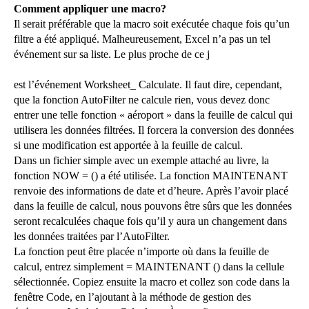
Comment appliquer une macro?
Il serait préférable que la macro soit exécutée chaque fois qu’un
filtre a été appliqué. Malheureusement, Excel n’a pas un tel
événement sur sa liste. Le plus proche de ce j
est l’événement Worksheet_ Calculate. Il faut dire, cependant,
que la fonction AutoFilter ne calcule rien, vous devez donc
entrer une telle fonction « aéroport » dans la feuille de calcul qui
utilisera les données filtrées. Il forcera la conversion des données
si une modification est apportée à la feuille de calcul.
Dans un fichier simple avec un exemple attaché au livre, la
fonction NOW = () a été utilisée. La fonction MAINTENANT
renvoie des informations de date et d’heure. Après l’avoir placé
dans la feuille de calcul, nous pouvons être sûrs que les données
seront recalculées chaque fois qu’il y aura un changement dans
les données traitées par l’AutoFilter.
La fonction peut être placée n’importe où dans la feuille de
calcul, entrez simplement = MAINTENANT () dans la cellule
sélectionnée. Copiez ensuite la macro et collez son code dans la
fenêtre Code, en l’ajoutant à la méthode de gestion des