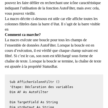
pouvez les faire défiler en recherchant une icône caractéristique
indiquant l’utilisation de la fonction AutoFilter, mais avec cela,
vous pouvez vieillir.
La macro décrite ci-dessous est utile car elle affiche toutes les
colonnes filtrées dans la barre d’état. Il s’agit de la barre visible
en
Comment ca marche?
La macro exécute une boucle pour tous les champs de
l’ensemble de données AutoFilter. Lorsque la boucle est en
cours d’exécution, il est vérifié que chaque champ suivant est
filtré. Si c’est le cas, son nom est téléchargé sous forme de
chaîne de texte. Lorsque la boucle se termine, la chaîne de texte
est ajoutée à la propriété StatusBar.
Sub AfficherColonnFiltr ()

'Etape: Déclaration des variables

Dim AF As AutoFilter

Dim TargetField As String

Dim strOutput As String
