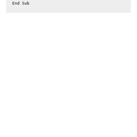
End Sub