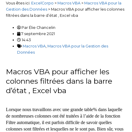
Vous êtes ici:
ExcelCorpo
>
Macros VBA
>
Macros VBA pour la
Gestion des Données
>
Macros VBA pour afficher les colonnes
filtrées dans la barre d’état , Excel vba
Par
Élie Chancelin
7 septembre 2021
14:43
Macros VBA
,
Macros VBA pour la Gestion des
Données
Macros VBA pour afficher les
colonnes filtrées dans la barre
d’état , Excel vba
Lorsque nous travaillons avec une grande table% dans laquelle
de nombreuses colonnes ont été traitées à l’aide de la fonction
Filtre automatique, il est parfois difficile de savoir quelles
colonnes sont filtrées et lesquelles ne le sont pas. Bien sûr, vous