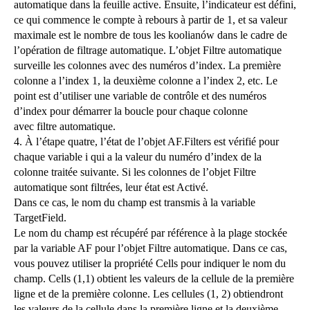
automatique dans la feuille active. Ensuite, l’indicateur est défini,
ce qui commence le compte à rebours à partir de 1, et sa valeur
maximale est le nombre de tous les koolianów dans le cadre de
l’opération de filtrage automatique. L’objet Filtre automatique
surveille les colonnes avec des numéros d’index. La première
colonne a l’index 1, la deuxième colonne a l’index 2, etc. Le
point est d’utiliser une variable de contrôle et des numéros
d’index pour démarrer la boucle pour chaque colonne
avec filtre automatique.
4. À l’étape quatre, l’état de l’objet AF.Filters est vérifié pour
chaque variable i qui a la valeur du numéro d’index de la
colonne traitée suivante. Si les colonnes de l’objet Filtre
automatique sont filtrées, leur état est Activé.
Dans ce cas, le nom du champ est transmis à la variable
TargetField.
Le nom du champ est récupéré par référence à la plage stockée
par la variable AF pour l’objet Filtre automatique. Dans ce cas,
vous pouvez utiliser la propriété Cells pour indiquer le nom du
champ. Cells (1,1) obtient les valeurs de la cellule de la première
ligne et de la première colonne. Les cellules (1, 2) obtiendront
les valeurs de la cellule dans la première ligne et la deuxième