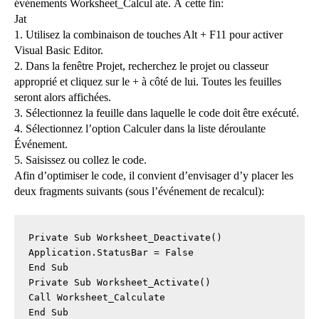
événements Worksheet_Calcul ate. À cette fin:
Jat
1. Utilisez la combinaison de touches Alt + F11 pour activer
Visual Basic Editor.
2. Dans la fenêtre Projet, recherchez le projet ou classeur
approprié et cliquez sur le + à côté de lui. Toutes les feuilles
seront alors affichées.
3. Sélectionnez la feuille dans laquelle le code doit être exécuté.
4. Sélectionnez l’option Calculer dans la liste déroulante
Événement.
5. Saisissez ou collez le code.
Afin d’optimiser le code, il convient d’envisager d’y placer les
deux fragments suivants (sous l’événement de recalcul):
Private Sub Worksheet_Deactivate()

Application.StatusBar = False

End Sub

Private Sub Worksheet_Activate()

Call Worksheet_Calculate

End Sub
