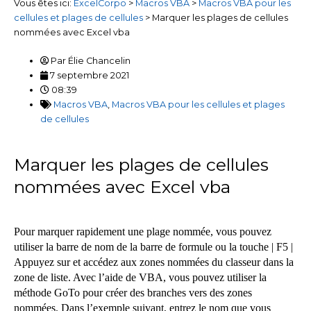
Vous êtes ici:
ExcelCorpo
>
Macros VBA
>
Macros VBA pour les
cellules et plages de cellules
>
Marquer les plages de cellules
nommées avec Excel vba
Par
Élie Chancelin
7 septembre 2021
08:39
Macros VBA
,
Macros VBA pour les cellules et plages
de cellules
Marquer les plages de cellules
nommées avec Excel vba
Pour marquer rapidement une plage nommée, vous pouvez
utiliser la barre de nom de la barre de formule ou la touche | F5 |
Appuyez sur et accédez aux zones nommées du classeur dans la
zone de liste. Avec l’aide de VBA, vous pouvez utiliser la
méthode GoTo pour créer des branches vers des zones
nommées. Dans l’exemple suivant, entrez le nom que vous