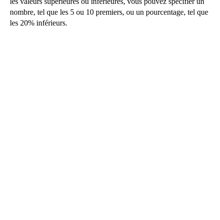
les valeurs supérieures ou inférieures, vous pouvez spécifier un
nombre, tel que les 5 ou 10 premiers, ou un pourcentage, tel que
les 20% inférieurs.