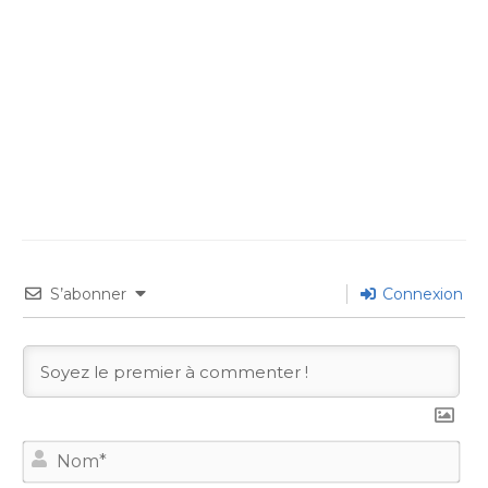
S’abonner
Connexion
No