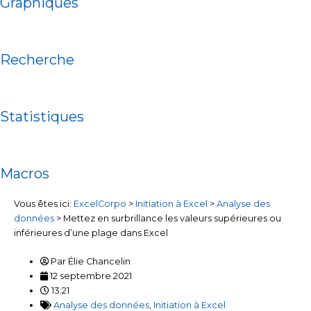
Graphiques
Recherche
Statistiques
Macros
Vous êtes ici:
ExcelCorpo
>
Initiation à Excel
>
Analyse des
données
>
Mettez en surbrillance les valeurs supérieures ou
inférieures d’une plage dans Excel
Par
Élie Chancelin
12 septembre 2021
13:21
Analyse des données
,
Initiation à Excel